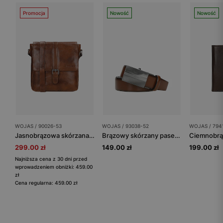
Promocja
Nowość
Nowość
WOJAS / 90026-53
WOJAS / 93038-52
WOJAS / 794
Jasnobrązowa skórzana torba męska listonoszka
Brązowy skórzany pasek męski z pełną klamrą
299.00 zł
149.00 zł
199.00 zł
Najniższa cena z 30 dni przed
wprowadzeniem obniżki: 459.00
zł
Cena regularna: 459.00 zł