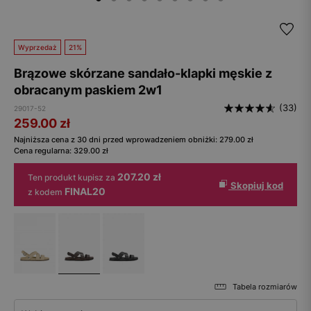
Wyprzedaż
21%
Brązowe skórzane sandało-klapki męskie z
obracanym paskiem 2w1
(33)
29017-52
259.00
zł
Najniższa cena z 30 dni przed wprowadzeniem obniżki:
279.00
zł
Cena regularna:
329.00
zł
207.20 zł
Ten produkt kupisz za
Skopiuj kod
FINAL20
z kodem
Tabela rozmiarów