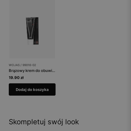
WOJAS / 99016-02
Brązowy krem do obuwia tuba 75 ml
19.90 zł
Dodaj do koszyka
Skompletuj swój look