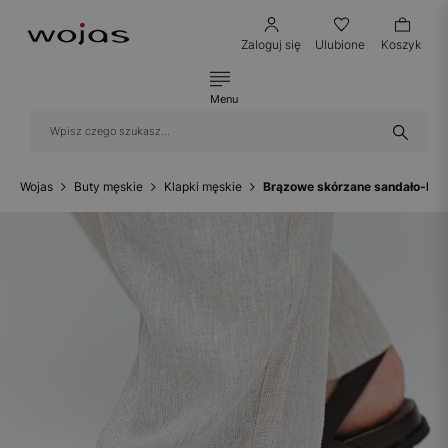
Zaloguj się
Ulubione
Koszyk
Menu
Wojas
Buty męskie
Klapki męskie
Brązowe skórzane sandało-kla