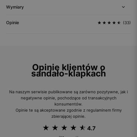
Wymiary
Opinie
(33)
Opinie klientów o
sandało-klapkach
Na naszym serwisie publikowane są zarówno pozytywne, jak i
negatywne opinie, pochodzące od transakcyjnych
konsumentów.
Opinie te są akceptowane zgodnie z regulaminem firmy
zbierającej opinie.
4.7