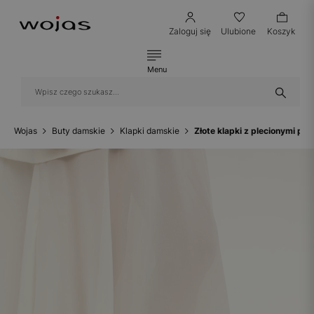
Zaloguj się
Ulubione
Koszyk
Menu
Wojas
Buty damskie
Klapki damskie
Złote klapki z plecionymi p