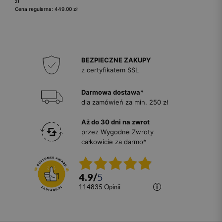
zł
Cena regularna: 449.00 zł
BEZPIECZNE ZAKUPY
z certyfikatem SSL
Darmowa dostawa*
dla zamówień za min. 250 zł
Aż do 30 dni na zwrot
przez Wygodne Zwroty
całkowicie za darmo*
4.9
/
5
114835
opinii