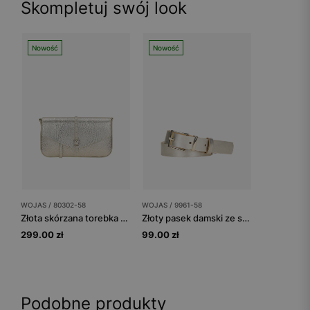
Skompletuj swój look
Nowość
Nowość
WOJAS / 80302-58
WOJAS / 9961-58
Złota skórzana torebka damska wizytowa
Złoty pasek damski ze skóry licowej
299.00 zł
99.00 zł
Podobne produkty