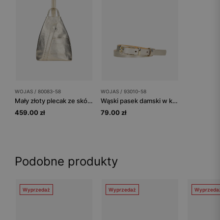
WOJAS / 80083-58
WOJAS / 93010-58
Mały złoty plecak ze skóry licowej z zapinanymi rączkami
Wąski pasek damski w kolorze złotym
459.00 zł
79.00 zł
Podobne produkty
Wyprzedaż
Wyprzedaż
Wyprzeda