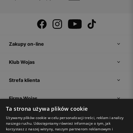
Zakupy on-line
Klub Wojas
Strefa klienta
Firma Wojas
Ta strona używa plików cookie
Porady
Używamy plików cookie w celu personalizacji treści, reklam i analizy
naszego ruchu. Udostępniamy również informacje o tym, jak
korzystasz z naszej witryny, naszym partnerom reklamowym i