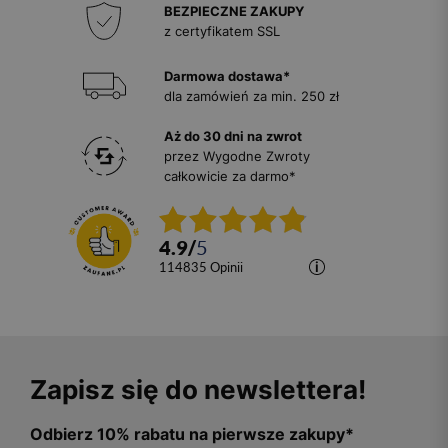
BEZPIECZNE ZAKUPY
z certyfikatem SSL
Darmowa dostawa*
dla zamówień za min. 250 zł
Aż do 30 dni na zwrot
przez Wygodne Zwroty
całkowicie za darmo*
4.9
/
5
114835
opinii
Zapisz się do newslettera!
Odbierz 10% rabatu na pierwsze zakupy*