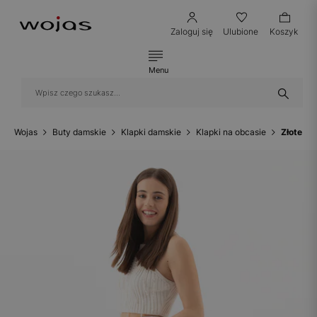
Zaloguj się
Ulubione
Koszyk
Menu
Wojas
Buty damskie
Klapki damskie
Klapki na obcasie
Złote kl