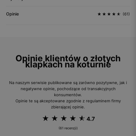
Opinie
(61)
Opinie klientów o złotych
klapkach na koturnie
Na naszym serwisie publikowane są zarówno pozytywne, jak i
negatywne opinie, pochodzące od transakcyjnych
konsumentów.
Opinie te są akceptowane zgodnie z regulaminem firmy
zbierającej opinie.
4.7
(61 recenzji)