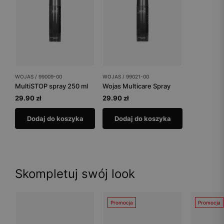
WOJAS / 99009-00
WOJAS / 99021-00
MultiSTOP spray 250 ml
Wojas Multicare Spray
29.90 zł
29.90 zł
Dodaj do koszyka
Dodaj do koszyka
Skompletuj swój look
Promocja
Promocja