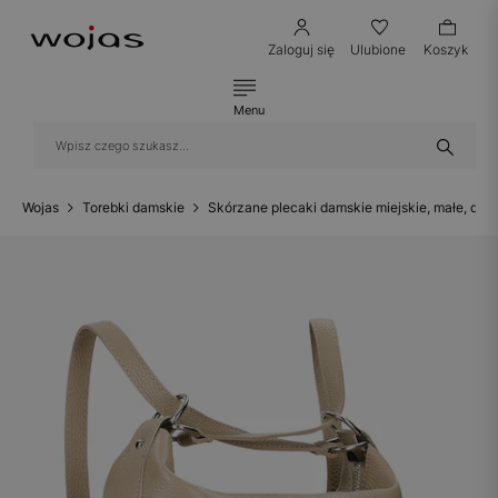
Zaloguj się
Ulubione
Koszyk
Menu
Wojas
Torebki damskie
Skórzane plecaki damskie miejskie, małe, duż