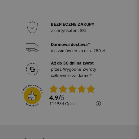
BEZPIECZNE ZAKUPY
z certyfikatem SSL
Darmowa dostawa*
dla zamówień za min. 250 zł
Aż do 30 dni na zwrot
przez Wygodne Zwroty
całkowicie za darmo*
4.9
/
5
114934
opinii