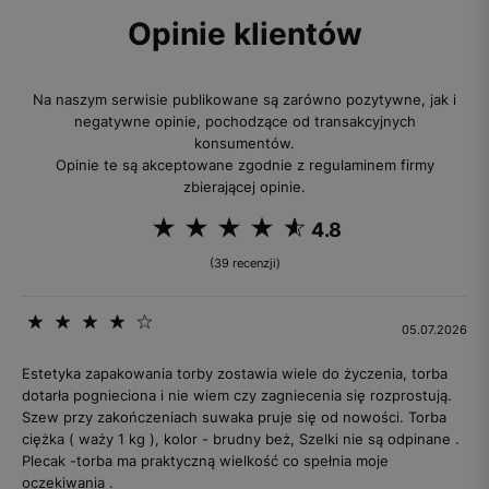
Opinie klientów
Na naszym serwisie publikowane są zarówno pozytywne, jak i
negatywne opinie, pochodzące od transakcyjnych
konsumentów.
Opinie te są akceptowane zgodnie z regulaminem firmy
zbierającej opinie.
4.8
(39 recenzji)
05.07.2026
Estetyka zapakowania torby zostawia wiele do życzenia, torba
dotarła pognieciona i nie wiem czy zagniecenia się rozprostują.
Szew przy zakończeniach suwaka pruje się od nowości. Torba
ciężka ( waży 1 kg ), kolor - brudny beż, Szelki nie są odpinane .
Plecak -torba ma praktyczną wielkość co spełnia moje
oczekiwania .