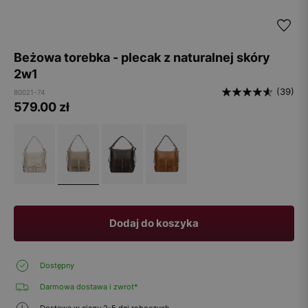
Beżowa torebka - plecak z naturalnej skóry
2w1
(39)
80021-74
579.00
zł
Dodaj do koszyka
Dostępny
Darmowa dostawa i zwrot*
Dostawa w ciągu 2-5 dni roboczych