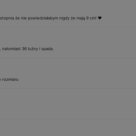
topnia że nie powiedziałabym nigdy że mają 9 cm! ❤️
 natomiast 36 luźny i spada.
 rozmiaru