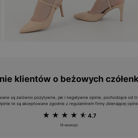
nie klientów o beżowych czółen
wane są zarówno pozytywne, jak i negatywne opinie, pochodzące od 
pinie te są akceptowane zgodnie z regulaminem firmy zbierającej opini
4.7
(9 recenzji)