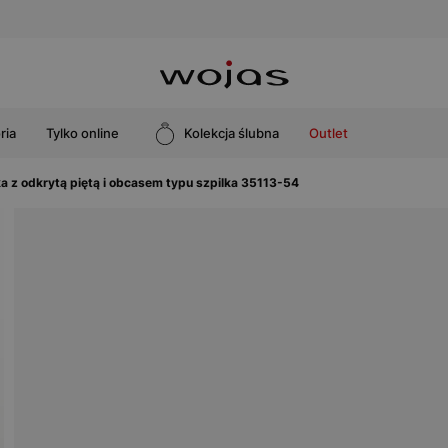
ria
Tylko online
Kolekcja ślubna
Outlet
a z odkrytą piętą i obcasem typu szpilka 35113-54