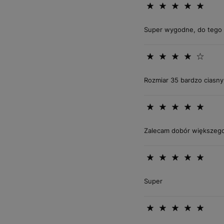
Super wygodne, do tego s
Rozmiar 35 bardzo ciasny,
Zalecam dobór większego
Super