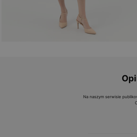
Opi
Na naszym serwisie publiko
O