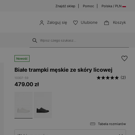
Znajdź sklep
Pomoc
Polska / PLN
Zaloguj się
Ulubione
Koszyk
Nowość
Białe trampki męskie ze skóry licowej
(2)
10307-59
479.00
zł
Tabela rozmiarów