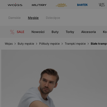
Damskie
Męskie
Dziecięce
SALE
Nowości
Buty
Torby
Akcesoria
Ko
Wojas
Buty męskie
Półbuty męskie
Trampki męskie
Białe tramp