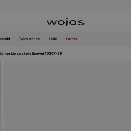
szulki
Tylko online
Linie
Outlet
ki męskie ze skóry licowej 10307-59