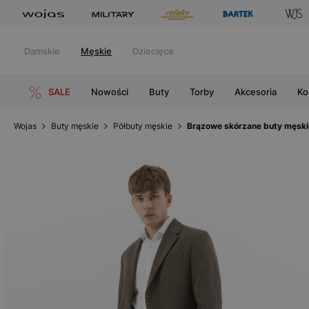
Damskie
Męskie
Dziecięce
SALE
Nowości
Buty
Torby
Akcesoria
Ko
Wojas
Buty męskie
Półbuty męskie
Brązowe skórzane buty męsk