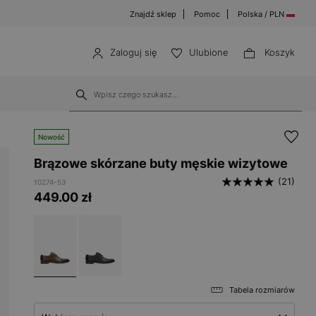
Znajdź sklep
Pomoc
Polska / PLN
Zaloguj się
Ulubione
Koszyk
Nowość
Brązowe skórzane buty męskie wizytowe
(21)
10274-53
449.00
zł
Tabela rozmiarów