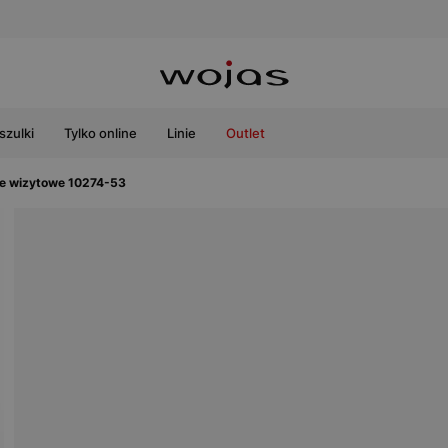
szulki
Tylko online
Linie
Outlet
ie wizytowe 10274-53