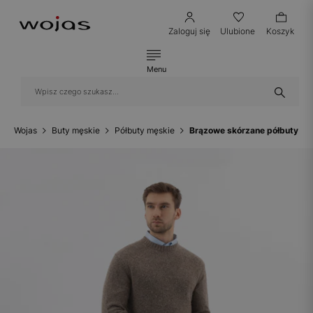
Zaloguj się
Ulubione
Koszyk
Menu
Wojas
Buty męskie
Półbuty męskie
Brązowe skórzane półbuty m