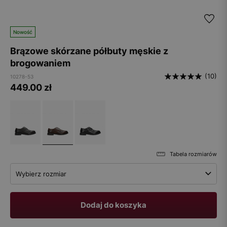
Nowość
Brązowe skórzane półbuty męskie z
brogowaniem
(10)
10278-53
449.00
zł
Tabela rozmiarów
Wybierz rozmiar
Dodaj do koszyka