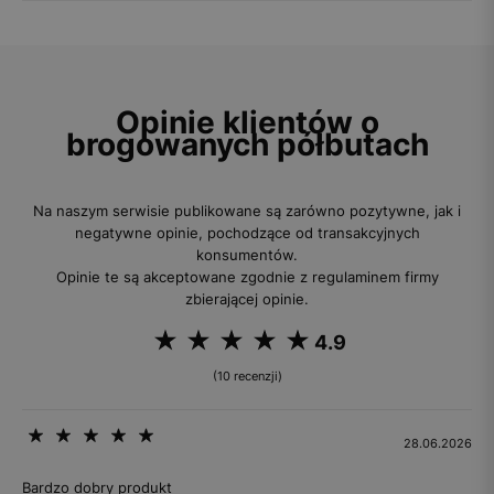
Opinie klientów o
brogowanych półbutach
Na naszym serwisie publikowane są zarówno pozytywne, jak i
negatywne opinie, pochodzące od transakcyjnych
konsumentów.
Opinie te są akceptowane zgodnie z regulaminem firmy
zbierającej opinie.
4.9
(10 recenzji)
28.06.2026
Bardzo dobry produkt