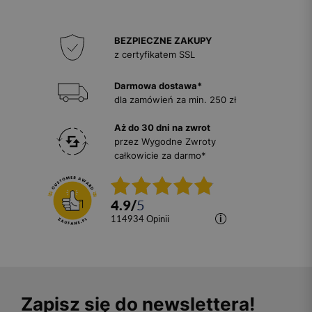
BEZPIECZNE ZAKUPY
z certyfikatem SSL
Darmowa dostawa*
dla zamówień za min. 250 zł
Aż do 30 dni na zwrot
przez Wygodne Zwroty
całkowicie za darmo*
4.9
/
5
114934
opinii
Zapisz się do newslettera!