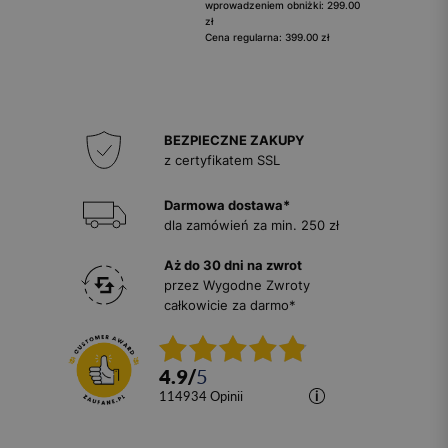
wprowadzeniem obniżki: 299.00
zł
Cena regularna: 399.00 zł
BEZPIECZNE ZAKUPY
z certyfikatem SSL
Darmowa dostawa*
dla zamówień za min. 250 zł
Aż do 30 dni na zwrot
przez Wygodne Zwroty
całkowicie za darmo*
4.9
/
5
114934
opinii