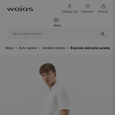
Zaloguj się
Ulubione
Koszyk
Menu
Wojas
Buty męskie
Sandały męskie
Brązowe skórzane sandały m