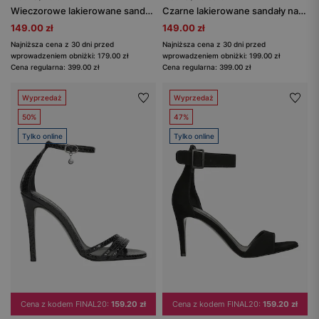
Wieczorowe lakierowane sandały na szpilce
Czarne lakierowane sandały na szpilce z ażurowym paskiem
149.00 zł
149.00 zł
Najniższa cena z 30 dni przed
Najniższa cena z 30 dni przed
wprowadzeniem obniżki: 179.00 zł
wprowadzeniem obniżki: 199.00 zł
Cena regularna: 399.00 zł
Cena regularna: 399.00 zł
Wyprzedaż
Wyprzedaż
50%
47%
Tylko online
Tylko online
Cena z kodem FINAL20:
159.20 zł
Cena z kodem FINAL20:
159.20 zł