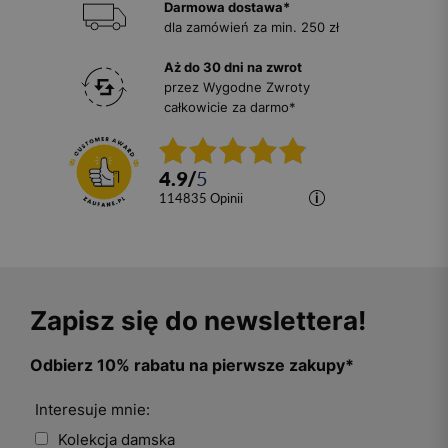
Darmowa dostawa*
dla zamówień za min. 250 zł
Aż do 30 dni na zwrot
przez Wygodne Zwroty
całkowicie za darmo*
4.9
/
5
114835
opinii
Zapisz się do newslettera!
Odbierz 10% rabatu na pierwsze zakupy*
Interesuje mnie:
Kolekcja damska