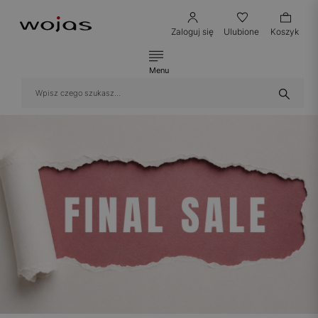
Zaloguj się
Ulubione
Koszyk
Menu