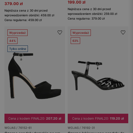
199.00 zł
379.00 zł
Najniższa cena z 30 dni przed
Najniższa cena z 30 dni przed
wprowadzeniem obniżki: 259.00 zł
wprowadzeniem obniżki: 459.00 zł
Cena regularna: 379.00 zł
Cena regularna: 459.00 zł
Wyprzedaż
Wyprzedaż
44%
63%
Tylko online
Cena z kodem FINAL20:
207.20 zł
Cena z kodem FINAL20:
119.20 zł
WOJAS / 76152-61
WOJAS / 76192-31