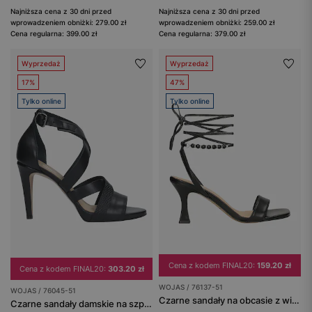
Najniższa cena z 30 dni przed
Najniższa cena z 30 dni przed
wprowadzeniem obniżki: 279.00 zł
wprowadzeniem obniżki: 259.00 zł
Cena regularna: 399.00 zł
Cena regularna: 379.00 zł
Wyprzedaż
Wyprzedaż
17%
47%
Tylko online
Tylko online
Cena z kodem FINAL20:
159.20 zł
Cena z kodem FINAL20:
303.20 zł
WOJAS / 76137-51
WOJAS / 76045-51
Czarne sandały na obcasie z wiązaniem wokół kostki
Czarne sandały damskie na szpilce