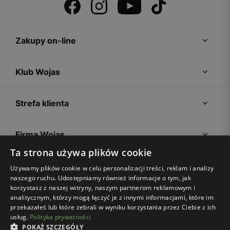
Zakupy on-line
Klub Wojas
Strefa klienta
Firma Wojas
Ta strona używa plików cookie
Porady
Używamy plików cookie w celu personalizacji treści, reklam i analizy
naszego ruchu. Udostępniamy również informacje o tym, jak
korzystasz z naszej witryny, naszym partnerom reklamowym i
analitycznym, którzy mogą łączyć je z innymi informacjami, które im
przekazałeś lub które zebrali w wyniku korzystania przez Ciebie z ich
usług.
Polityka prywatności
POKAŻ SZCZEGÓŁY