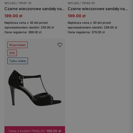
WOJAS / 76161-31
WOJAS / 76162-61
Czarne wieczorowe sandały na szpilce
Czarne wieczorowe sandały na szpilce
199.00 zł
199.00 zł
Najniższa cena z 30 dni przed
Najniższa cena z 30 dni przed
wprowadzeniem obniżki: 259.00 zł
wprowadzeniem obniżki: 259.00 zł
Cena regularna: 399.00 zł
Cena regularna: 379.00 zł
Wyprzedaż
50%
Tylko online
Cena z kodem FINAL20:
159.20 zł