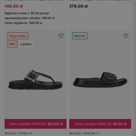
149.00 zł
279.00 zł
Najniższa cena z 30 dni przed
wprowadzeniem obniżki: 199.00 zł
Cena regularna: 399.00 zł
Wyprzedaż
Nowość
68%
Limited
Cena z kodem FINAL20:
103.20 zł
Cena z kodem FINAL20:
95.20 zł
WOJAS / 74160-51
RELAKS / R74039-11