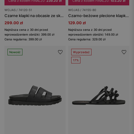
Cena z kodem FINAL20:
239.20 zł
Cena z kodem FINAL20:
103.20 zł
WOJAS / 74120-51
WOJAS / 74155-80
Czarne klapki na obcasie ze skóry licowej
Czarno-beżowe plecione klapki damskie
299.00 zł
129.00 zł
Najniższa cena z 30 dni przed
Najniższa cena z 30 dni przed
wprowadzeniem obniżki: 399.00 zł
wprowadzeniem obniżki: 149.00 zł
Cena regularna: 399.00 zł
Cena regularna: 329.00 zł
Nowość
Wyprzedaż
17%