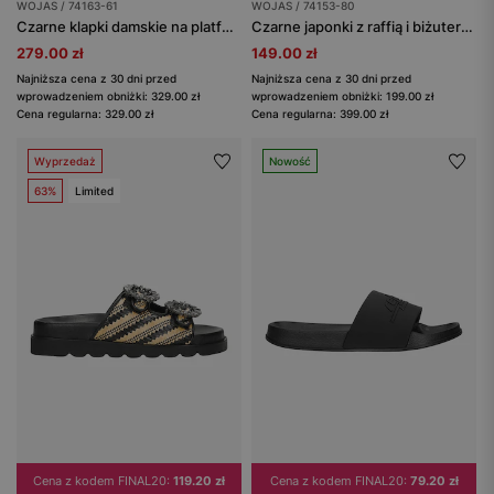
WOJAS / 74163-61
WOJAS / 74153-80
Czarne klapki damskie na platformie
Czarne japonki z raffią i biżuteryjną klamrą
279.00 zł
149.00 zł
Najniższa cena z 30 dni przed
Najniższa cena z 30 dni przed
wprowadzeniem obniżki: 329.00 zł
wprowadzeniem obniżki: 199.00 zł
Cena regularna: 329.00 zł
Cena regularna: 399.00 zł
Wyprzedaż
Nowość
63%
Limited
Cena z kodem FINAL20:
119.20 zł
Cena z kodem FINAL20:
79.20 zł