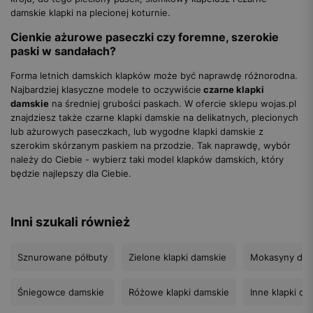
damskie klapki na plecionej koturnie.
Cienkie ażurowe paseczki czy foremne, szerokie
paski w sandałach?
Forma letnich damskich klapków może być naprawdę różnorodna.
Najbardziej klasyczne modele to oczywiście
czarne klapki
damskie
na średniej grubości paskach. W ofercie sklepu wojas.pl
znajdziesz także czarne klapki damskie na delikatnych, plecionych
lub ażurowych paseczkach, lub wygodne klapki damskie z
szerokim skórzanym paskiem na przodzie. Tak naprawdę, wybór
należy do Ciebie - wybierz taki model klapków damskich, który
będzie najlepszy dla Ciebie.
Inni szukali również
Sznurowane półbuty
Zielone klapki damskie
Mokasyny dam
Śniegowce damskie
Różowe klapki damskie
Inne klapki da