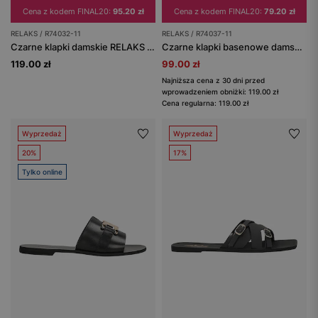
Cena z kodem FINAL20:
95.20 zł
Cena z kodem FINAL20:
79.20 zł
RELAKS / R74032-11
RELAKS / R74037-11
Czarne klapki damskie RELAKS z szerokimi paskami
Czarne klapki basenowe damskie RELAKS z kokardkami
119.00 zł
99.00 zł
Najniższa cena z 30 dni przed
wprowadzeniem obniżki: 119.00 zł
Cena regularna: 119.00 zł
Wyprzedaż
Wyprzedaż
20%
17%
Tylko online