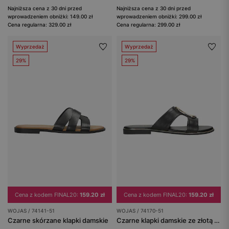
Najniższa cena z 30 dni przed
Najniższa cena z 30 dni przed
wprowadzeniem obniżki: 149.00 zł
wprowadzeniem obniżki: 299.00 zł
Cena regularna: 329.00 zł
Cena regularna: 299.00 zł
Wyprzedaż
Wyprzedaż
29%
29%
Cena z kodem FINAL20:
159.20 zł
Cena z kodem FINAL20:
159.20 zł
WOJAS / 74141-51
WOJAS / 74170-51
Czarne skórzane klapki damskie
Czarne klapki damskie ze złotą ozdobą