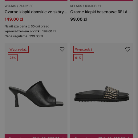
WOJAS / 74152-80
RELAKS / R34008-11
Czarne klapki damskie ze skóry licowej i raffii z kryształową ozdobą
Czarne klapki basenowe RELAKS z matowym wykończeniem
149.00 zł
99.00 zł
Najniższa cena z 30 dni przed
wprowadzeniem obniżki: 199.00 zł
Cena regularna: 399.00 zł
Wyprzedaż
Wyprzedaż
25%
61%