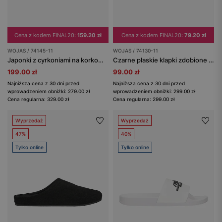
Cena z kodem FINAL20:
159.20 zł
Cena z kodem FINAL20:
79.20 zł
WOJAS / 74145-11
WOJAS / 74130-11
Japonki z cyrkoniami na korkowej podeszwie
Czarne płaskie klapki zdobione kryształkami
199.00 zł
99.00 zł
Najniższa cena z 30 dni przed
Najniższa cena z 30 dni przed
wprowadzeniem obniżki: 279.00 zł
wprowadzeniem obniżki: 299.00 zł
Cena regularna: 329.00 zł
Cena regularna: 299.00 zł
Wyprzedaż
Wyprzedaż
47%
40%
Tylko online
Tylko online