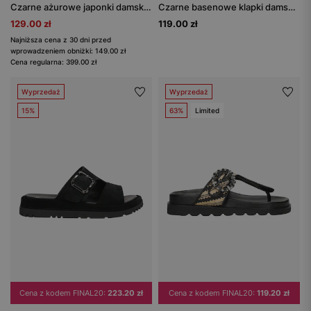
Czarne ażurowe japonki damskie ze złotą klamrą
Czarne basenowe klapki damskie RELAKS
129.00 zł
119.00 zł
Najniższa cena z 30 dni przed
wprowadzeniem obniżki: 149.00 zł
Cena regularna: 399.00 zł
Wyprzedaż
Wyprzedaż
15%
63%
Limited
Cena z kodem FINAL20:
223.20 zł
Cena z kodem FINAL20:
119.20 zł