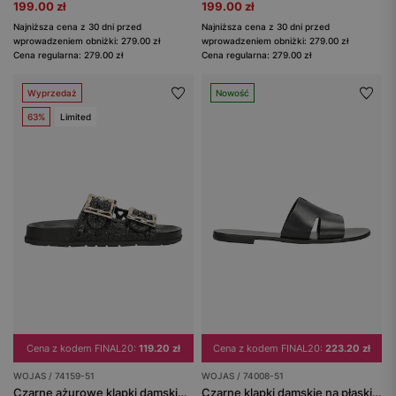
199.00 zł
199.00 zł
Najniższa cena z 30 dni przed
Najniższa cena z 30 dni przed
wprowadzeniem obniżki: 279.00 zł
wprowadzeniem obniżki: 279.00 zł
Cena regularna: 279.00 zł
Cena regularna: 279.00 zł
Wyprzedaż
Nowość
63%
Limited
Cena z kodem FINAL20:
119.20 zł
Cena z kodem FINAL20:
223.20 zł
WOJAS / 74159-51
WOJAS / 74008-51
Czarne ażurowe klapki damskie ze skóry licowej ze złotymi klamrami
Czarne klapki damskie na płaskiej podeszwie