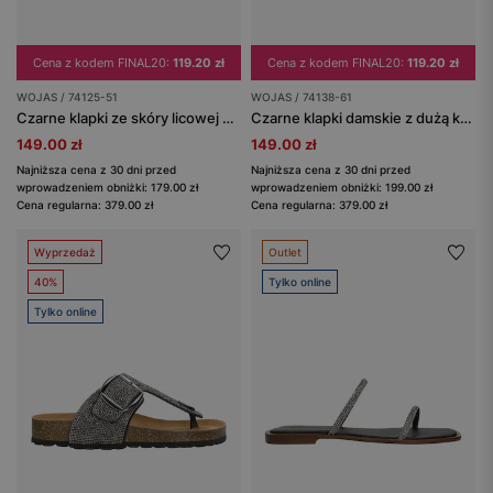
Cena z kodem FINAL20:
119.20 zł
Cena z kodem FINAL20:
119.20 zł
WOJAS / 74125-51
WOJAS / 74138-61
Czarne klapki ze skóry licowej z ozdobnymi nitami
Czarne klapki damskie z dużą kokardą
149.00 zł
149.00 zł
Najniższa cena z 30 dni przed
Najniższa cena z 30 dni przed
wprowadzeniem obniżki: 179.00 zł
wprowadzeniem obniżki: 199.00 zł
Cena regularna: 379.00 zł
Cena regularna: 379.00 zł
Wyprzedaż
Outlet
40%
Tylko online
Tylko online