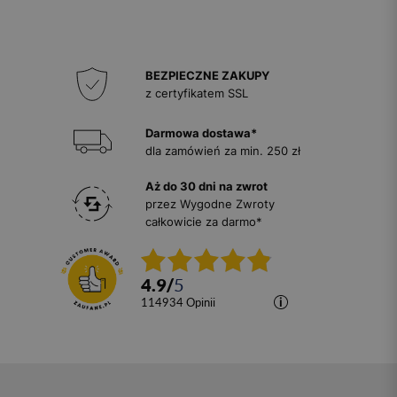
BEZPIECZNE ZAKUPY
z certyfikatem SSL
Darmowa dostawa*
dla zamówień za min. 250 zł
Aż do 30 dni na zwrot
przez Wygodne Zwroty
całkowicie za darmo*
4.9
/
5
114934
opinii