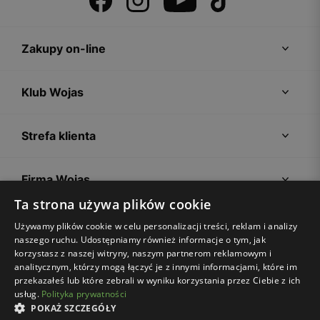
Zakupy on-line
Klub Wojas
Strefa klienta
Firma Wojas
Ta strona używa plików cookie
Porady
Używamy plików cookie w celu personalizacji treści, reklam i analizy
naszego ruchu. Udostępniamy również informacje o tym, jak
korzystasz z naszej witryny, naszym partnerom reklamowym i
analitycznym, którzy mogą łączyć je z innymi informacjami, które im
przekazałeś lub które zebrali w wyniku korzystania przez Ciebie z ich
usług.
Polityka prywatności
POKAŻ SZCZEGÓŁY