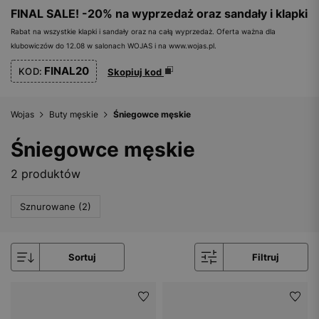
FINAL SALE! -20% na wyprzedaż oraz sandały i klapki
Rabat na wszystkie klapki i sandały oraz na całą wyprzedaż. Oferta ważna dla
klubowiczów do 12.08 w salonach WOJAS i na www.wojas.pl.
FINAL20
KOD:
Skopiuj kod
Wojas
Buty męskie
Śniegowce męskie
Śniegowce męskie
2 produktów
Sznurowane (2)
Sortuj
Filtruj