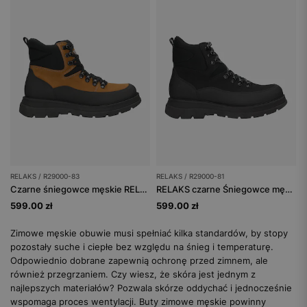
RELAKS / R29000-83
RELAKS / R29000-81
Czarne śniegowce męskie RELAKS z jasnobrązowymi wstawkami
RELAKS czarne Śniegowce męskie z łączonych materiałów
599.00 zł
599.00 zł
Zimowe męskie obuwie musi spełniać kilka standardów, by stopy
pozostały suche i ciepłe bez względu na śnieg i temperaturę.
Odpowiednio dobrane zapewnią ochronę przed zimnem, ale
również przegrzaniem. Czy wiesz, że skóra jest jednym z
najlepszych materiałów? Pozwala skórze oddychać i jednocześnie
wspomaga proces wentylacji. Buty zimowe męskie powinny