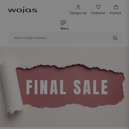
Zaloguj się
Ulubione
Koszyk
Menu