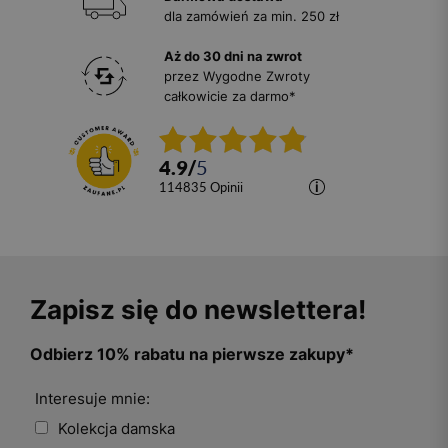
dla zamówień za min. 250 zł
Aż do 30 dni na zwrot
przez Wygodne Zwroty
całkowicie za darmo*
4.9
/
5
114835
opinii
Zapisz się do newslettera!
Odbierz 10% rabatu na pierwsze zakupy*
Interesuje mnie:
Kolekcja damska