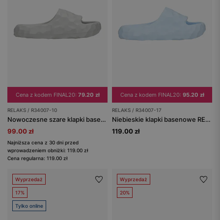
Cena z kodem FINAL20:
79.20 zł
Cena z kodem FINAL20:
95.20 zł
RELAKS / R34007-10
RELAKS / R34007-17
Nowoczesne szare klapki basenowe z geometryczną strukturą RELAKS R34007-10
Niebieskie klapki basenowe RELAKS
99.00 zł
119.00 zł
Najniższa cena z 30 dni przed
wprowadzeniem obniżki: 119.00 zł
Cena regularna: 119.00 zł
Wyprzedaż
Wyprzedaż
17%
20%
Tylko online