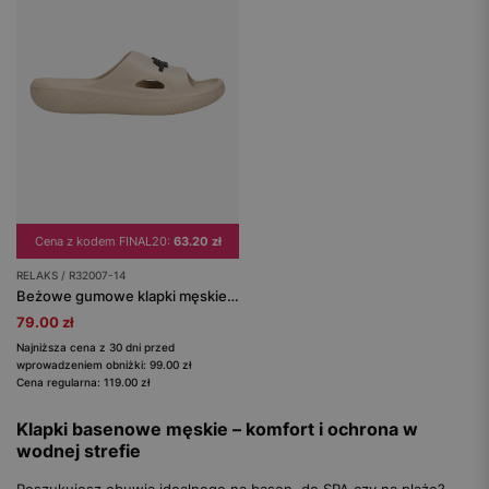
Cena z kodem FINAL20:
63.20 zł
RELAKS / R32007-14
Beżowe gumowe klapki męskie RELAKS z czarnym logo
79.00 zł
Najniższa cena z 30 dni przed
wprowadzeniem obniżki: 99.00 zł
Cena regularna: 119.00 zł
Klapki basenowe męskie – komfort i ochrona w
wodnej strefie