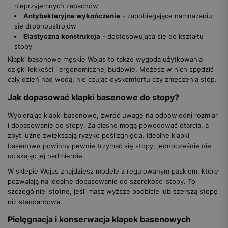
nieprzyjemnych zapachów
Antybakteryjne wykończenie
- zapobiegające namnażaniu
się drobnoustrojów
Elastyczna konstrukcja
- dostosowująca się do kształtu
stopy
Klapki basenowe męskie Wojas to także wygoda użytkowania
dzięki lekkości i ergonomicznej budowie. Możesz w nich spędzić
cały dzień nad wodą, nie czując dyskomfortu czy zmęczenia stóp.
Jak dopasować klapki basenowe do stopy?
Wybierając klapki basenowe, zwróć uwagę na odpowiedni rozmiar
i dopasowanie do stopy. Za ciasne mogą powodować otarcia, a
zbyt luźne zwiększają ryzyko poślizgnięcia. Idealne klapki
basenowe powinny pewnie trzymać się stopy, jednocześnie nie
uciskając jej nadmiernie.
W sklepie Wojas znajdziesz modele z regulowanym paskiem, które
pozwalają na idealne dopasowanie do szerokości stopy. To
szczególnie istotne, jeśli masz wyższe podbicie lub szerszą stopę
niż standardowa.
Pielęgnacja i konserwacja klapek basenowych