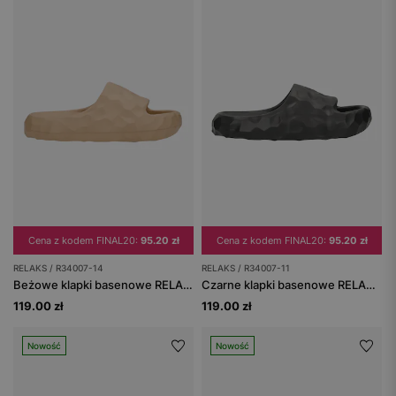
Cena z kodem FINAL20:
95.20 zł
Cena z kodem FINAL20:
95.20 zł
RELAKS / R34007-14
RELAKS / R34007-11
Beżowe klapki basenowe RELAKS
Czarne klapki basenowe RELAKS z rzeźbioną fakturą i grubą podeszwą
119.00 zł
119.00 zł
Nowość
Nowość