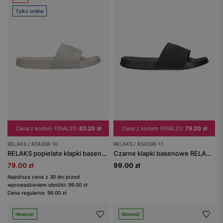
Tylko online
Cena z kodem FINAL20:
63.20 zł
Cena z kodem FINAL20:
79.20 zł
RELAKS / R34008-10
RELAKS / R34008-11
RELAKS popielate klapki basenowe z pianki EVA
Czarne klapki basenowe RELAKS z matowym wykończeniem
79.00 zł
99.00 zł
Najniższa cena z 30 dni przed
wprowadzeniem obniżki: 99.00 zł
Cena regularna: 99.00 zł
Nowość
Nowość