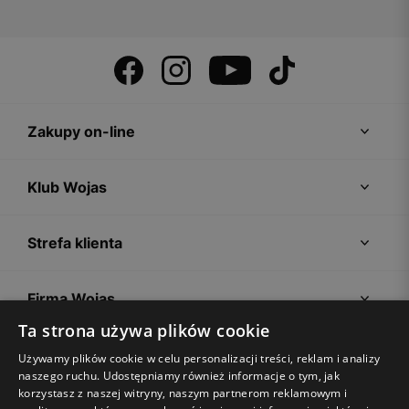
Zakupy on-line
Klub Wojas
Strefa klienta
Firma Wojas
Ta strona używa plików cookie
Porady
Używamy plików cookie w celu personalizacji treści, reklam i analizy
naszego ruchu. Udostępniamy również informacje o tym, jak
korzystasz z naszej witryny, naszym partnerom reklamowym i