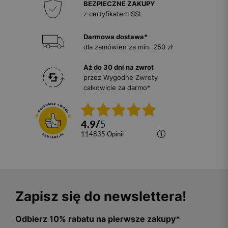
BEZPIECZNE ZAKUPY
z certyfikatem SSL
Darmowa dostawa*
dla zamówień za min. 250 zł
Aż do 30 dni na zwrot
przez Wygodne Zwroty
całkowicie za darmo*
4.9
/
5
114835
opinii
Zapisz się do newslettera!
Odbierz 10% rabatu na pierwsze zakupy*