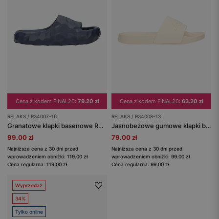
Cena z kodem FINAL20:
79.20 zł
Cena z kodem FINAL20:
63.20 zł
RELAKS / R34007-16
RELAKS / R34008-13
Granatowe klapki basenowe RELAKS z pianki EVA
Jasnobeżowe gumowe klapki basenowe RELAKS
99.00 zł
79.00 zł
Najniższa cena z 30 dni przed
Najniższa cena z 30 dni przed
wprowadzeniem obniżki: 119.00 zł
wprowadzeniem obniżki: 99.00 zł
Cena regularna: 119.00 zł
Cena regularna: 99.00 zł
Wyprzedaż
34%
Tylko online