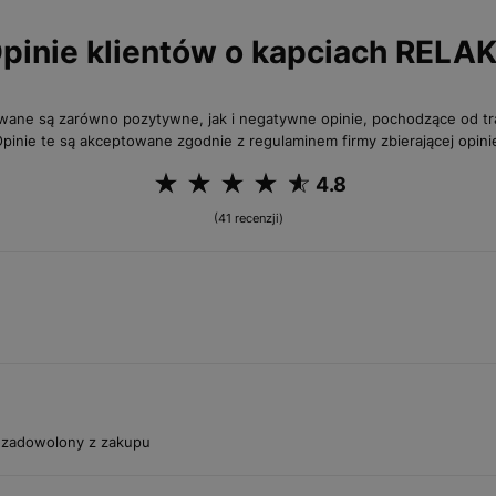
pinie klientów o kapciach RELA
wane są zarówno pozytywne, jak i negatywne opinie, pochodzące od 
pinie te są akceptowane zgodnie z regulaminem firmy zbierającej opini
4.8
(41 recenzji)
m zadowolony z zakupu