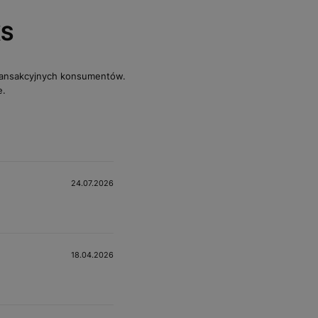
KS
transakcyjnych konsumentów.
e.
24.07.2026
18.04.2026