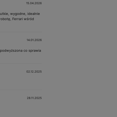
15.04.2026
utkie, wygodne, idealnie
robotę, Ferrari wśród
14.01.2026
o podwyższona co sprawia
02.12.2025
28.11.2025