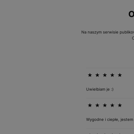
O
Na naszym serwisie publiko
O
Uwielbiam je :)
Wygodne i ciepłe, jeste