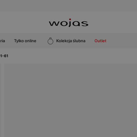
ria
Tylko online
Kolekcja ślubna
Outlet
01-61