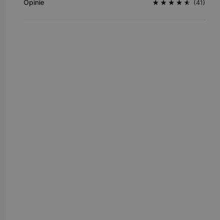
Opinie
(41)