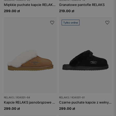
Miękkie puchate kapcie RELAKS na korkowej podeszwie
Granatowe pantofle RELAKS
299.00 zł
219.00 zł
Tylko online
RELAKS / R34001-64
RELAKS / R34001-61
Kapcie RELAKS jasnobrązowe z wełną merino
Czarne puchate kapcie z wełny merino
299.00 zł
299.00 zł