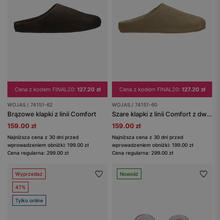
Cena z kodem FINAL20:
127.20 zł
Cena z kodem FINAL20:
127.20 zł
WOJAS / 74151-62
WOJAS / 74151-60
Brązowe klapki z linii Comfort
Szare klapki z linii Comfort z dwoiny welurowej
159.00 zł
159.00 zł
Najniższa cena z 30 dni przed
Najniższa cena z 30 dni przed
wprowadzeniem obniżki: 199.00 zł
wprowadzeniem obniżki: 199.00 zł
Cena regularna: 299.00 zł
Cena regularna: 299.00 zł
Wyprzedaż
Nowość
47%
Tylko online