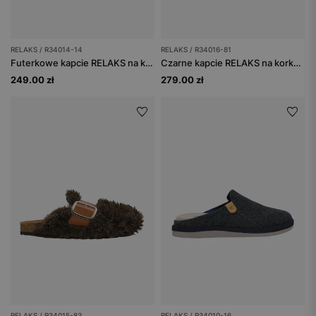
RELAKS / R34014-14
RELAKS / R34016-81
Futerkowe kapcie RELAKS na korkowej podeszwie
Czarne kapcie RELAKS na korkowej podeszwie
249.00 zł
279.00 zł
RELAKS / R34015-83
RELAKS / R34010-16