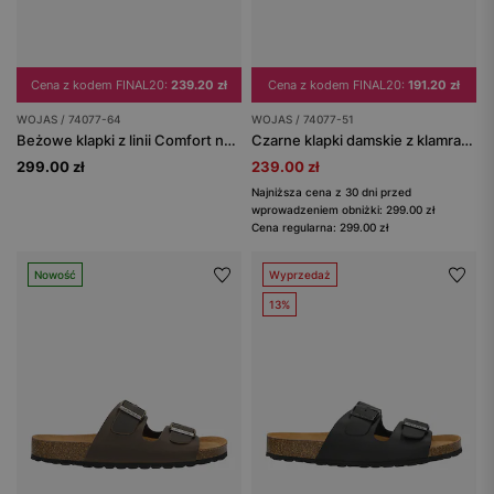
Cena z kodem FINAL20:
239.20 zł
Cena z kodem FINAL20:
191.20 zł
WOJAS / 74077-64
WOJAS / 74077-51
Beżowe klapki z linii Comfort na korkowej podeszwie
Czarne klapki damskie z klamrami i podeszwą korkową
299.00 zł
239.00 zł
Najniższa cena z 30 dni przed
wprowadzeniem obniżki: 299.00 zł
Cena regularna: 299.00 zł
Nowość
Wyprzedaż
13%