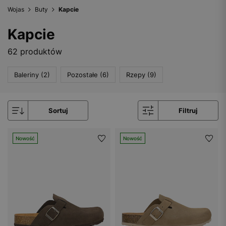
Wojas
Buty
Kapcie
Kapcie
62 produktów
Baleriny (2)
Pozostałe (6)
Rzepy (9)
Sortuj
Filtruj
Nowość
Nowość