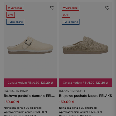
Wyprzedaż
Wyprzedaż
27%
20%
Tylko online
Tylko online
Cena z kodem FINAL20:
127.20 zł
Cena z kodem FINAL20:
127.20 zł
RELAKS / R3401214
RELAKS / R34013-13
Beżowe pantofle damskie RELAKS z miękkiego syntetycznego futerka
Brązowe puchate kapcie RELAKS
159.00 zł
159.00 zł
Najniższa cena z 30 dni przed
Najniższa cena z 30 dni przed
wprowadzeniem obniżki: 179.00 zł
wprowadzeniem obniżki: 179.00 zł