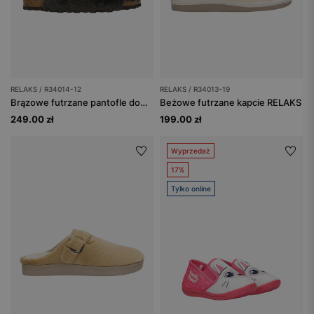
RELAKS / R34014-12
RELAKS / R34013-19
Brązowe futrzane pantofle domowe RELAKS R34014-12
Beżowe futrzane kapcie RELAKS
249.00 zł
199.00 zł
Wyprzedaż
17%
Tylko online