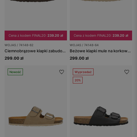
Cena z kodem FINAL20:
239.20 zł
Cena z kodem FINAL20:
239.20 zł
WOJAS / 74148-62
WOJAS / 74148-64
Ciemnobrązowe klapki zabudowane na korkowej podeszwie
Beżowe klapki mule na korkowej podeszwie
299.00 zł
299.00 zł
Nowość
Wyprzedaż
20%