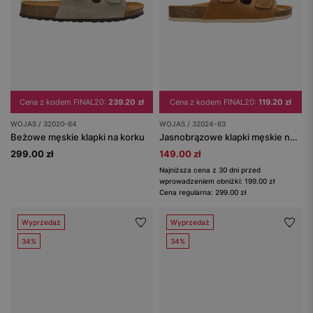
Cena z kodem FINAL20:
239.20 zł
Cena z kodem FINAL20:
119.20 zł
WOJAS / 32020-64
WOJAS / 32024-63
Beżowe męskie klapki na korku
Jasnobrązowe klapki męskie na korku zapinane na rzepy
299.00 zł
149.00 zł
Najniższa cena z 30 dni przed
wprowadzeniem obniżki: 199.00 zł
Cena regularna: 299.00 zł
Wyprzedaż
Wyprzedaż
34%
34%