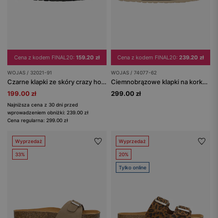
Cena z kodem FINAL20:
159.20 zł
Cena z kodem FINAL20:
239.20 zł
WOJAS / 32021-91
WOJAS / 74077-62
Czarne klapki ze skóry crazy horse z korkową podeszwą
Ciemnobrązowe klapki na korku z klamrami
199.00 zł
299.00 zł
Najniższa cena z 30 dni przed
wprowadzeniem obniżki: 239.00 zł
Cena regularna: 299.00 zł
Wyprzedaż
Wyprzedaż
33%
20%
Tylko online