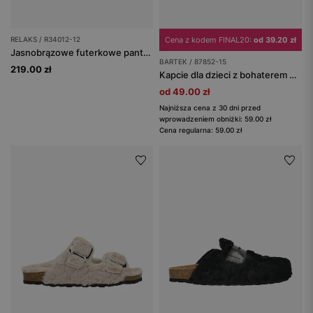
RELAKS / R34012-12
Cena z kodem FINAL20:
od 39.20 zł
Jasnobrązowe futerkowe pantofle RELAKS
BARTEK / 87852-15
219.00 zł
Kapcie dla dzieci z bohaterem bajki Koci domek Gabi BARTEK 87852-15
od 49.00 zł
Najniższa cena z 30 dni przed
wprowadzeniem obniżki: 59.00 zł
Cena regularna: 59.00 zł