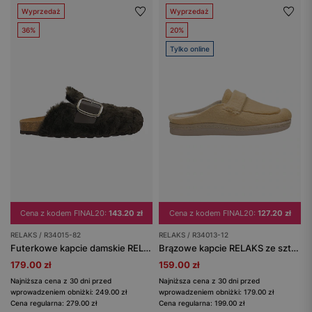
Wyprzedaż
Wyprzedaż
36%
20%
Tylko online
Cena z kodem FINAL20:
143.20 zł
Cena z kodem FINAL20:
127.20 zł
RELAKS / R34015-82
RELAKS / R34013-12
Futerkowe kapcie damskie RELAKS na korkowej podeszwie
Brązowe kapcie RELAKS ze sztucznego futerka
179.00 zł
159.00 zł
Najniższa cena z 30 dni przed
Najniższa cena z 30 dni przed
wprowadzeniem obniżki: 249.00 zł
wprowadzeniem obniżki: 179.00 zł
Cena regularna: 279.00 zł
Cena regularna: 199.00 zł