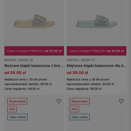
Cena z kodem FINAL20:
od 31.20 zł
Cena z kodem FINAL20:
od 31.20 zł
BARTEK / 85204-18
BARTEK / 85204-17
Beżowe klapki basenowe z brokatem BARTEK 85204-18
Miętowe klapki basenowe dla dziewcząt BARTEK 85204-17
od 39.00 zł
od 39.00 zł
Najniższa cena z 30 dni przed
Najniższa cena z 30 dni przed
wprowadzeniem obniżki: 49.00 zł
wprowadzeniem obniżki: 49.00 zł
Cena regularna: 49.00 zł
Cena regularna: 59.00 zł
Wyprzedaż
Wyprzedaż
33%
20%
Tylko online
Tylko online