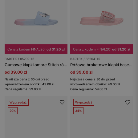
Cena z kodem FINAL20:
od 31.20 zł
Cena z kodem FINAL20:
od 31.20 zł
BARTEK / 85202-16
BARTEK / 85204-15
Gumowe klapki ombre Stitch różowo-niebieskie BARTEK 85202-16
Różowe brokatowe klapki basenowe dziewczęce BARTEK 85204-15
od 39.00 zł
od 39.00 zł
Najniższa cena z 30 dni przed
Najniższa cena z 30 dni przed
wprowadzeniem obniżki: 49.00 zł
wprowadzeniem obniżki: 49.00 zł
Cena regularna: 59.00 zł
Cena regularna: 59.00 zł
Wyprzedaż
Wyprzedaż
20%
34%