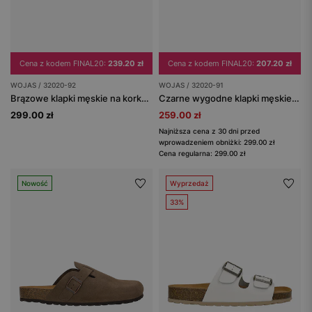
Cena z kodem FINAL20:
239.20 zł
Cena z kodem FINAL20:
207.20 zł
WOJAS / 32020-92
WOJAS / 32020-91
Brązowe klapki męskie na korku ze skóry crazy horse
Czarne wygodne klapki męskie na korkowej podeszwie
299.00 zł
259.00 zł
Najniższa cena z 30 dni przed
wprowadzeniem obniżki: 299.00 zł
Cena regularna: 299.00 zł
Nowość
Wyprzedaż
33%