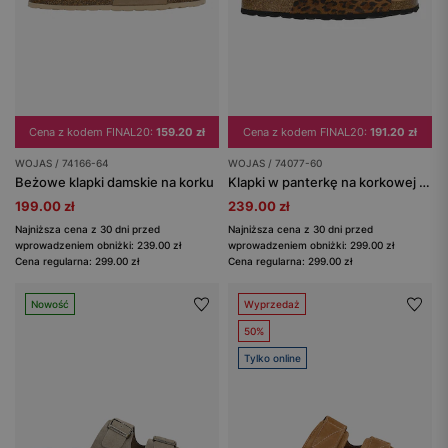
Cena z kodem FINAL20:
159.20 zł
Cena z kodem FINAL20:
191.20 zł
WOJAS / 74166-64
WOJAS / 74077-60
Beżowe klapki damskie na korku
Klapki w panterkę na korkowej podeszwie
199.00 zł
239.00 zł
Najniższa cena z 30 dni przed
Najniższa cena z 30 dni przed
wprowadzeniem obniżki: 239.00 zł
wprowadzeniem obniżki: 299.00 zł
Cena regularna: 299.00 zł
Cena regularna: 299.00 zł
Nowość
Wyprzedaż
50%
Tylko online