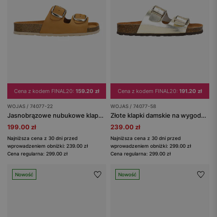
Cena z kodem FINAL20:
159.20 zł
Cena z kodem FINAL20:
191.20 zł
WOJAS / 74077-22
WOJAS / 74077-58
Jasnobrązowe nubukowe klapki na korkowej podeszwie
Złote klapki damskie na wygodnej podeszwie
199.00 zł
239.00 zł
Najniższa cena z 30 dni przed
Najniższa cena z 30 dni przed
wprowadzeniem obniżki: 239.00 zł
wprowadzeniem obniżki: 299.00 zł
Cena regularna: 299.00 zł
Cena regularna: 299.00 zł
Nowość
Nowość