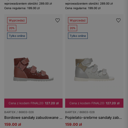
wprowadzeniem obniżki: 289.00 zł
wprowadzeniem obniżki: 289.00 zł
Cena regularna: 199.00 zł
Cena regularna: 199.00 zł
Wyprzedaż
Wyprzedaż
20%
20%
Tylko online
Tylko online
Cena z kodem FINAL20:
127.20 zł
Cena z kodem FINAL20:
127.20 zł
BARTEK / 86803-026
BARTEK / 86803-028
Bordowe sandały zabudowane BARTEK 86803-026
Popielato-srebrne sandały zabudowane BARTEK 86803-028
159.00 zł
159.00 zł