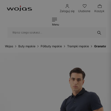
Zaloguj się
Ulubione
Koszyk
Menu
Wojas
Buty męskie
Półbuty męskie
Trampki męskie
Granatowo-