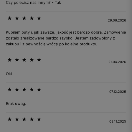
Czy polecisz nas innym? - Tak
29.06.2026
Kupiłem buty i, jak zawsze, jakość jest bardzo dobra. Zamówienie
zostało zrealizowane bardzo szybko. Jestem zadowolony z
zakupu i z pewnością wrócę po kolejne produkty.
27.04.2026
Oki
07.12.2025
Brak uwag.
03.11.2025