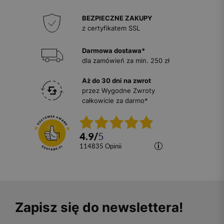
BEZPIECZNE ZAKUPY
z certyfikatem SSL
Darmowa dostawa*
dla zamówień za min. 250 zł
Aż do 30 dni na zwrot
przez Wygodne Zwroty
całkowicie za darmo*
4.9
/
5
114835
opinii
Zapisz się do newslettera!