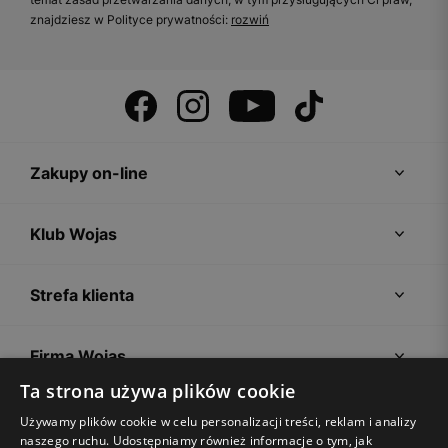
znajdziesz w Polityce prywatności:
rozwiń
Zakupy on-line
Klub Wojas
Strefa klienta
Firma Wojas
Ta strona używa plików cookie
Porady
Używamy plików cookie w celu personalizacji treści, reklam i analizy
naszego ruchu. Udostępniamy również informacje o tym, jak