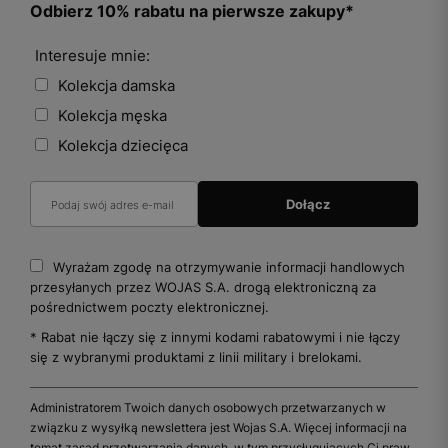
Odbierz 10% rabatu na pierwsze zakupy*
Interesuje mnie:
Kolekcja damska
Kolekcja męska
Kolekcja dziecięca
Wyrażam zgodę na otrzymywanie informacji handlowych
przesyłanych przez WOJAS S.A. drogą elektroniczną za
pośrednictwem poczty elektronicznej.
* Rabat nie łączy się z innymi kodami rabatowymi i nie łączy
się z wybranymi produktami z linii military i brelokami.
Administratorem Twoich danych osobowych przetwarzanych w
związku z wysyłką newslettera jest Wojas S.A. Więcej informacji na
temat zasad przetwarzania danych, w tym przysługujących Ci praw,