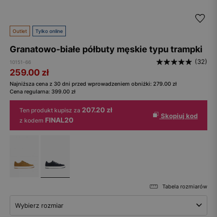
Outlet
Tylko online
Granatowo-białe półbuty męskie typu trampki
(32)
10151-66
259.00
zł
Najniższa cena z 30 dni przed wprowadzeniem obniżki:
279.00
zł
Cena regularna:
399.00
zł
207.20 zł
Ten produkt kupisz za
Skopiuj kod
FINAL20
z kodem
Tabela rozmiarów
Wybierz rozmiar