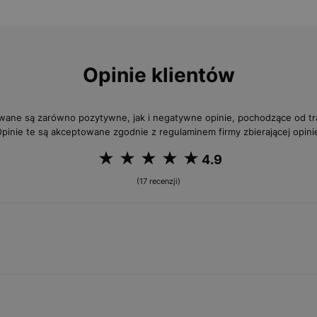
Opinie klientów
wane są zarówno pozytywne, jak i negatywne opinie, pochodzące od 
pinie te są akceptowane zgodnie z regulaminem firmy zbierającej opini
4.9
(17 recenzji)