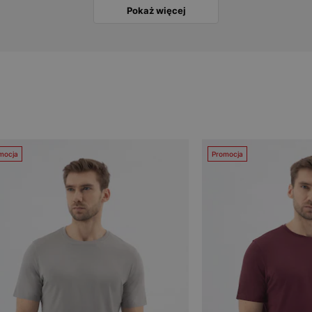
Pokaż więcej
mocja
Promocja