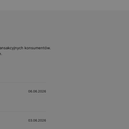
transakcyjnych konsumentów.
e.
06.06.2026
03.06.2026