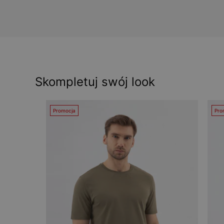
Skompletuj swój look
Promocja
Pro