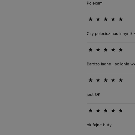
Polecam!
Czy polecisz nas innym? -
Bardzo ładne , solidnie 
jest OK
ok fajne buty