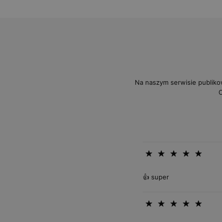
Na naszym serwisie publiko
O
👍 super