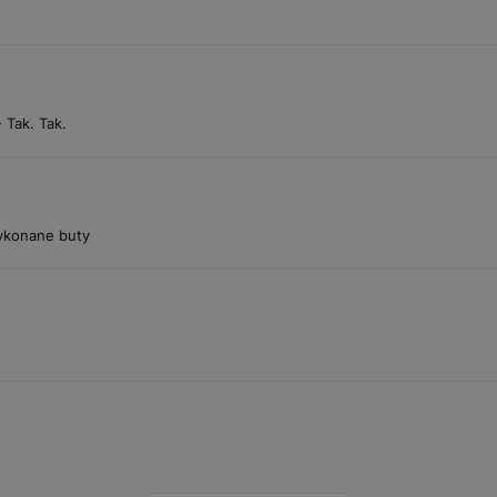
 Tak. Tak.
wykonane buty