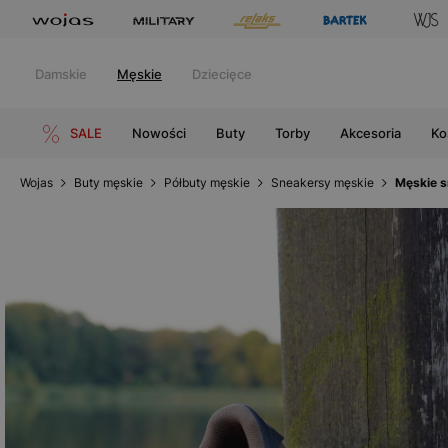
Damskie
Męskie
Dziecięce
SALE
Nowości
Buty
Torby
Akcesoria
Ko
Wojas
Buty męskie
Półbuty męskie
Sneakersy męskie
Męskie s