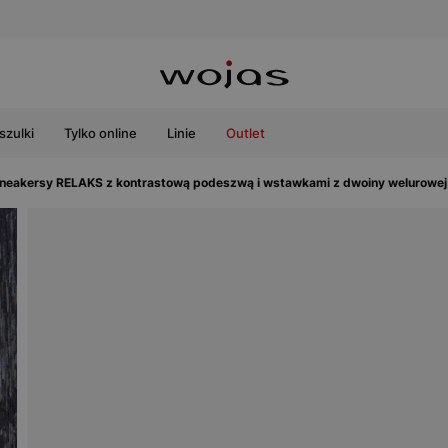
szulki
Tylko online
Linie
Outlet
neakersy RELAKS z kontrastową podeszwą i wstawkami z dwoiny welurowej