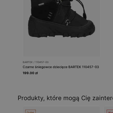
BARTEK / 110457-03
Czarne śniegowce dziecięce BARTEK 110457-03
199.00 zł
Produkty, które mogą Cię zainte
Outlet
Wyp