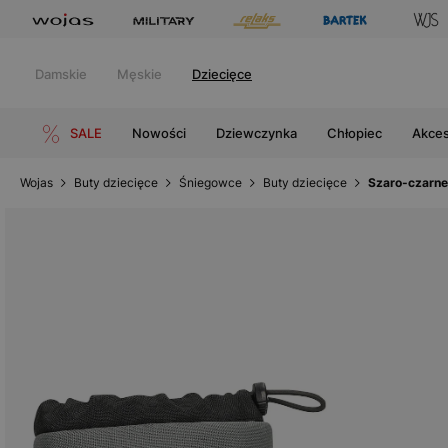
Damskie
Męskie
Dziecięce
SALE
Nowości
Dziewczynka
Chłopiec
Akces
Wojas
Buty dziecięce
Śniegowce
Buty dziecięce
Szaro-czarne