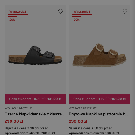
Wyprzedaż
Wyprzedaż
20%
20%
Cena z kodem FINAL20:
191.20 zł
Cena z kodem FINAL20:
191.20 zł
WOJAS / 74077-51
WOJAS / 74177-62
Czarne klapki damskie z klamrami i podeszwą korkową
Brązowe klapki na platformie korkowej
239.00 zł
239.00 zł
Najniższa cena z 30 dni przed
Najniższa cena z 30 dni przed
wprowadzeniem obniżki: 299.00 zł
wprowadzeniem obniżki: 299.00 zł