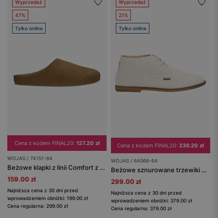
Wyprzedaż
Wyprzedaż
47%
21%
Tylko online
Tylko online
Cena z kodem FINAL20:
127.20 zł
Cena z kodem FINAL20:
239.20 zł
WOJAS / 74151-64
WOJAS / 64066-64
Beżowe klapki z linii Comfort z dwoiny welurowej
Beżowe sznurowane trzewiki damskie z linii COMFORT
159.00 zł
299.00 zł
Najniższa cena z 30 dni przed
Najniższa cena z 30 dni przed
wprowadzeniem obniżki: 199.00 zł
wprowadzeniem obniżki: 379.00 zł
Cena regularna: 299.00 zł
Cena regularna: 379.00 zł