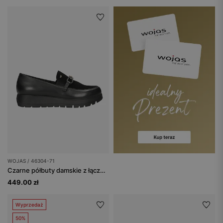
WOJAS / 46304-71
Czarne półbuty damskie z łączonych skór
449.00 zł
Wyprzedaż
50%