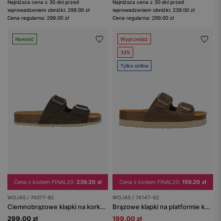
Najniższa cena z 30 dni przed
Najniższa cena z 30 dni przed
wprowadzeniem obniżki: 299.00 zł
wprowadzeniem obniżki: 239.00 zł
Cena regularna: 299.00 zł
Cena regularna: 299.00 zł
Nowość
Wyprzedaż
33%
Tylko online
Cena z kodem FINAL20:
239.20 zł
Cena z kodem FINAL20:
159.20 zł
WOJAS / 74077-62
WOJAS / 74147-62
Ciemnobrązowe klapki na korku z klamrami
Brązowe klapki na platformie korkowej
299.00 zł
199.00 zł