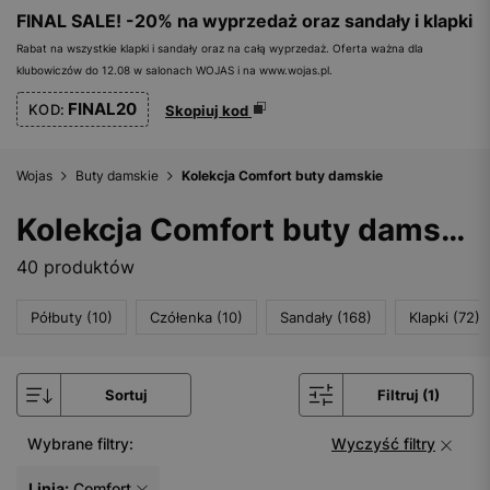
FINAL SALE! -20% na wyprzedaż oraz sandały i klapki
Rabat na wszystkie klapki i sandały oraz na całą wyprzedaż. Oferta ważna dla
klubowiczów do 12.08 w salonach WOJAS i na www.wojas.pl.
FINAL20
KOD:
Skopiuj kod
Wojas
Buty damskie
Kolekcja Comfort buty damskie
Kolekcja Comfort buty damskie
40 produktów
Półbuty (10)
Czółenka (10)
Sandały (168)
Klapki (72)
Sortuj
Filtruj (1)
Wybrane filtry:
Wyczyść filtry
Linia:
Comfort