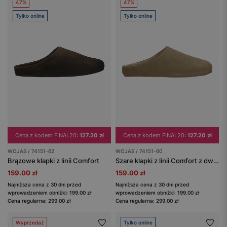
47%
47%
Tylko online
Tylko online
Cena z kodem FINAL20:
127.20 zł
Cena z kodem FINAL20:
127.20 zł
WOJAS / 74151-62
WOJAS / 74151-60
Brązowe klapki z linii Comfort
Szare klapki z linii Comfort z dwoiny welurowej
159.00 zł
159.00 zł
Najniższa cena z 30 dni przed
Najniższa cena z 30 dni przed
wprowadzeniem obniżki: 199.00 zł
wprowadzeniem obniżki: 199.00 zł
Cena regularna: 299.00 zł
Cena regularna: 299.00 zł
Wyprzedaż
Tylko online