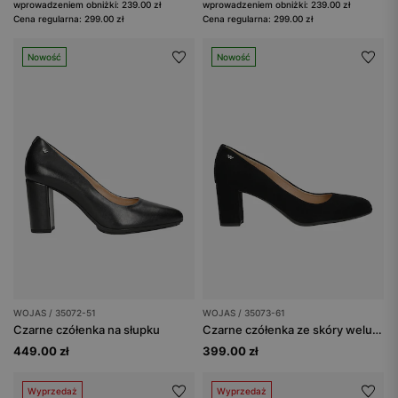
wprowadzeniem obniżki: 239.00 zł
wprowadzeniem obniżki: 239.00 zł
Cena regularna: 299.00 zł
Cena regularna: 299.00 zł
Nowość
Nowość
WOJAS / 35072-51
WOJAS / 35073-61
Czarne czółenka na słupku
Czarne czółenka ze skóry welurowej
449.00 zł
399.00 zł
Wyprzedaż
Wyprzedaż