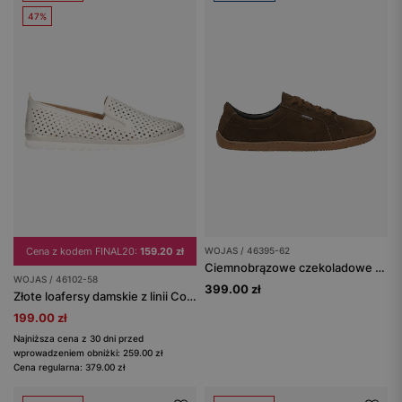
47%
Cena z kodem FINAL20:
159.20 zł
WOJAS / 46395-62
Ciemnobrązowe czekoladowe trampki damskie typu barefoot
WOJAS / 46102-58
399.00 zł
Złote loafersy damskie z linii Comfort
199.00 zł
Najniższa cena z 30 dni przed
wprowadzeniem obniżki: 259.00 zł
Cena regularna: 379.00 zł