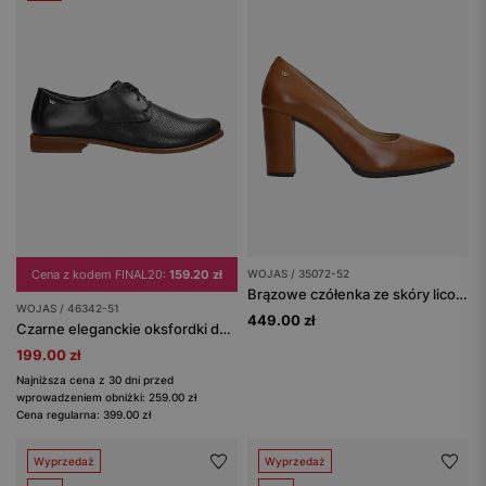
Cena z kodem FINAL20:
159.20 zł
WOJAS / 35072-52
Brązowe czółenka ze skóry licowej
WOJAS / 46342-51
449.00 zł
Czarne eleganckie oksfordki damskie z perforowaną skórą
199.00 zł
Najniższa cena z 30 dni przed
wprowadzeniem obniżki: 259.00 zł
Cena regularna: 399.00 zł
Wyprzedaż
Wyprzedaż