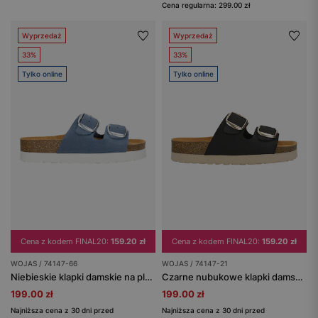
Cena regularna: 299.00 zł
Wyprzedaż
Wyprzedaż
33%
33%
Tylko online
Tylko online
Cena z kodem FINAL20:
159.20 zł
Cena z kodem FINAL20:
159.20 zł
WOJAS / 74147-66
WOJAS / 74147-21
Niebieskie klapki damskie na platformie z korka
Czarne nubukowe klapki damskie na platformie z korka
199.00 zł
199.00 zł
Najniższa cena z 30 dni przed
Najniższa cena z 30 dni przed