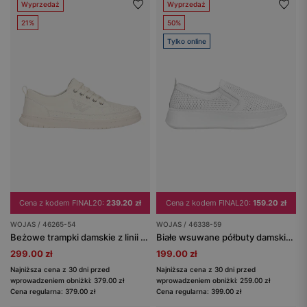
Wyprzedaż
Wyprzedaż
21%
50%
Tylko online
Cena z kodem FINAL20:
239.20 zł
Cena z kodem FINAL20:
159.20 zł
WOJAS / 46265-54
WOJAS / 46338-59
Beżowe trampki damskie z linii Comfort
Białe wsuwane półbuty damskie ze skóry licowej
299.00 zł
199.00 zł
Najniższa cena z 30 dni przed
Najniższa cena z 30 dni przed
wprowadzeniem obniżki: 379.00 zł
wprowadzeniem obniżki: 259.00 zł
Cena regularna: 379.00 zł
Cena regularna: 399.00 zł