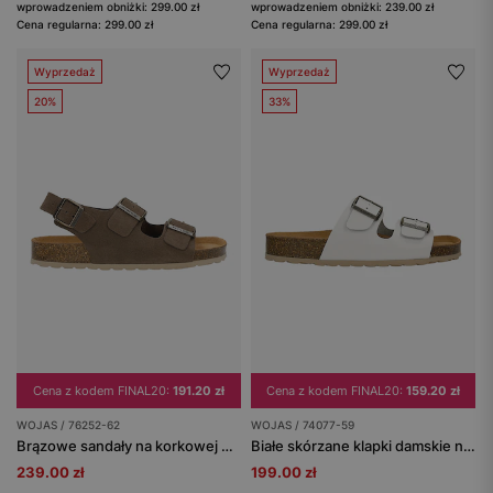
wprowadzeniem obniżki: 299.00 zł
wprowadzeniem obniżki: 239.00 zł
Cena regularna: 299.00 zł
Cena regularna: 299.00 zł
Wyprzedaż
Wyprzedaż
20%
33%
Cena z kodem FINAL20:
191.20 zł
Cena z kodem FINAL20:
159.20 zł
WOJAS / 76252-62
WOJAS / 74077-59
Brązowe sandały na korkowej podeszwie
Białe skórzane klapki damskie na korkowej podeszwie
239.00 zł
199.00 zł