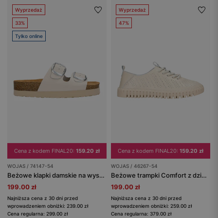
Wyprzedaż
Wyprzedaż
33%
47%
Tylko online
Cena z kodem FINAL20:
159.20 zł
Cena z kodem FINAL20:
159.20 zł
WOJAS / 74147-54
WOJAS / 46267-54
Beżowe klapki damskie na wysokiej korkowej platformie
Beżowe trampki Comfort z dziurkowanej skóry
199.00 zł
199.00 zł
Najniższa cena z 30 dni przed
Najniższa cena z 30 dni przed
wprowadzeniem obniżki: 239.00 zł
wprowadzeniem obniżki: 259.00 zł
Cena regularna: 299.00 zł
Cena regularna: 379.00 zł