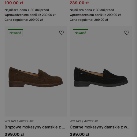
199.00 zł
239.00 zł
Najniższa cena z 30 dni przed
Najniższa cena z 30 dni przed
wprowadzeniem obniżki: 239.00 zł
wprowadzeniem obniżki: 299.00 zł
Cena regularna: 299.00 zł
Cena regularna: 299.00 zł
Nowość
Nowość
WOJAS / 46222-62
WOJAS / 46222-61
Brązowe mokasyny damskie z dwoiny welurowej
Czarne mokasyny damskie z weluru
399.00 zł
399.00 zł