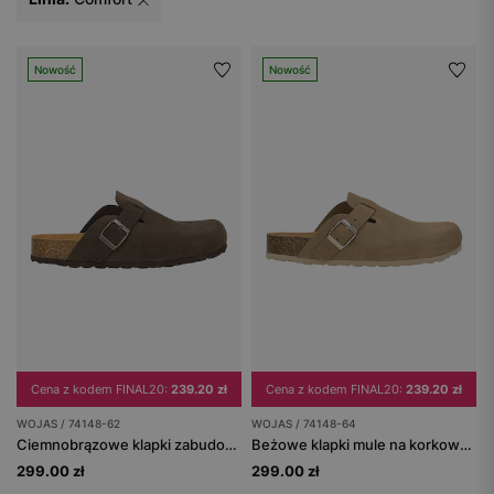
Nowość
Nowość
Cena z kodem FINAL20:
239.20 zł
Cena z kodem FINAL20:
239.20 zł
WOJAS / 74148-62
WOJAS / 74148-64
Ciemnobrązowe klapki zabudowane na korkowej podeszwie
Beżowe klapki mule na korkowej podeszwie
299.00 zł
299.00 zł