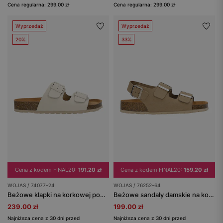
Cena regularna: 299.00 zł
Cena regularna: 299.00 zł
Wyprzedaż
Wyprzedaż
20%
33%
Cena z kodem FINAL20:
191.20 zł
Cena z kodem FINAL20:
159.20 zł
WOJAS / 74077-24
WOJAS / 76252-64
Beżowe klapki na korkowej podeszwie
Beżowe sandały damskie na korku
239.00 zł
199.00 zł
Najniższa cena z 30 dni przed
Najniższa cena z 30 dni przed