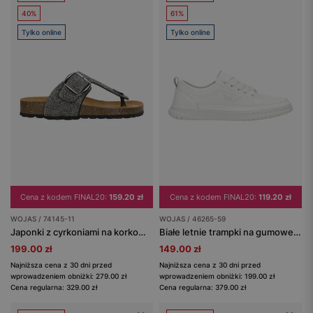
40%
61%
Tylko online
Tylko online
Cena z kodem FINAL20:
159.20 zł
Cena z kodem FINAL20:
119.20 zł
WOJAS / 74145-11
WOJAS / 46265-59
Japonki z cyrkoniami na korkowej podeszwie
Białe letnie trampki na gumowej podeszwie
199.00 zł
149.00 zł
Najniższa cena z 30 dni przed
Najniższa cena z 30 dni przed
wprowadzeniem obniżki: 279.00 zł
wprowadzeniem obniżki: 199.00 zł
Cena regularna: 329.00 zł
Cena regularna: 379.00 zł