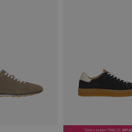
Cena z kodem FINAL20:
287.20