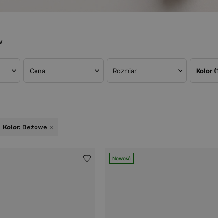
w
Cena
Rozmiar
Kolor
(
w
Kolor:
Beżowe
Nowość