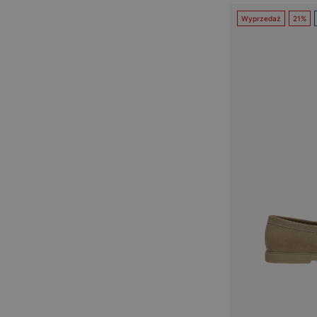
Wyprzedaż
21%