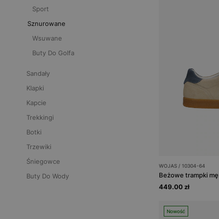
Sport
Sznurowane
Wsuwane
Buty Do Golfa
Sandały
Klapki
Kapcie
Trekkingi
Botki
Trzewiki
Śniegowce
WOJAS / 10304-64
Beżowe trampki męs
Buty Do Wody
449.00 zł
Nowość