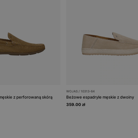
WOJAS / 10313-64
ęskie z perforowaną skórą
Beżowe espadryle męskie z dwoiny
359.00 zł