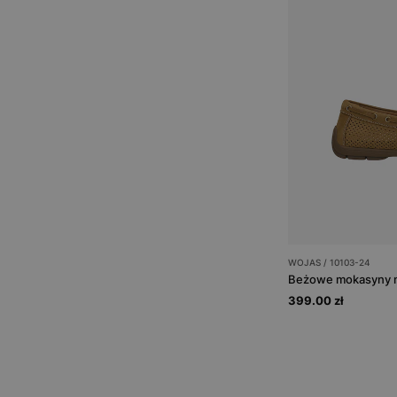
WOJAS / 10103-24
Beżowe mokasyny m
399.00 zł