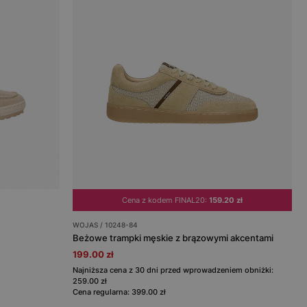
Cena z kodem FINAL20:
159.20 zł
WOJAS / 10248-84
Beżowe trampki męskie z brązowymi akcentami
199.00 zł
Najniższa cena z 30 dni przed wprowadzeniem obniżki:
259.00 zł
Cena regularna: 399.00 zł