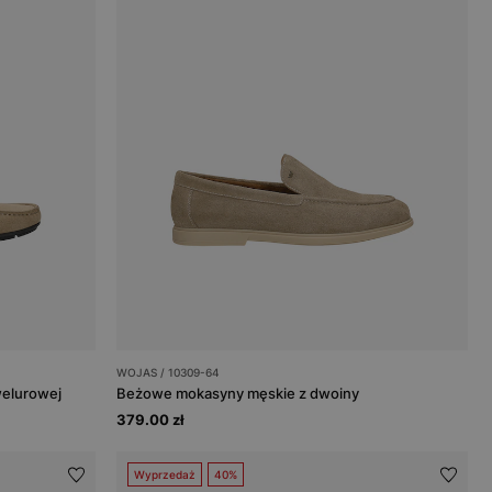
WOJAS / 10309-64
elurowej
Beżowe mokasyny męskie z dwoiny
379.00 zł
Wyprzedaż
40%