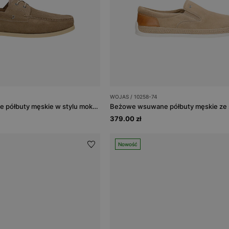
WOJAS / 10258-74
Beżowe sznurowane półbuty męskie w stylu mokasynów
379.00 zł
Nowość