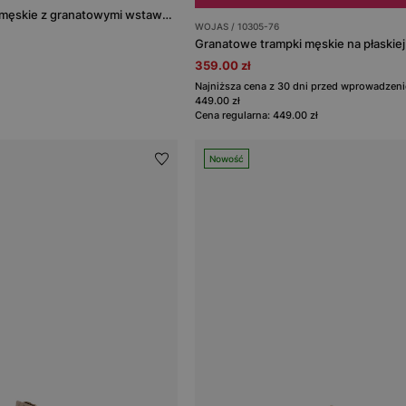
Beżowe sneakersy męskie z granatowymi wstawkami
WOJAS / 10305-76
Granatowe trampki męskie na płaskie
359.00 zł
Najniższa cena z 30 dni przed wprowadzeni
449.00 zł
Cena regularna: 449.00 zł
Nowość