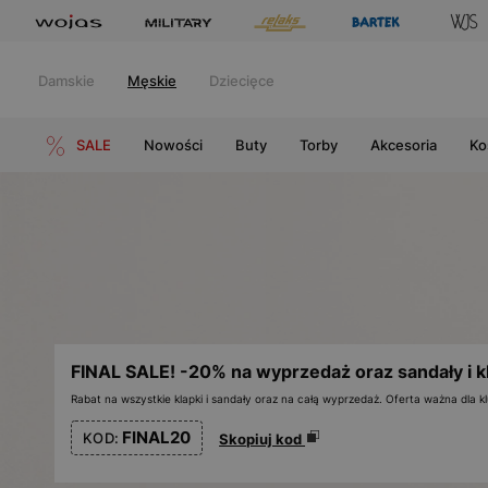
Damskie
Męskie
Dziecięce
SALE
Nowości
Buty
Torby
Akcesoria
Ko
FINAL SALE! -20% na wyprzedaż oraz sandały i k
Rabat na wszystkie klapki i sandały oraz na całą wyprzedaż. Oferta ważna dla
FINAL20
KOD:
Skopiuj kod