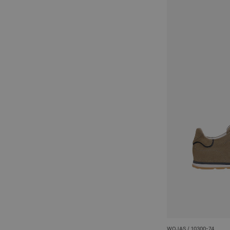
WOJAS / 10300-74