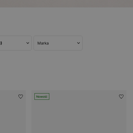
1)
Marka
Nowość