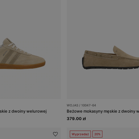
WOJAS / 10047-64
kie z dwoiny welurowej
Beżowe mokasyny męskie z dwoiny w
379.00 zł
Wyprzedaż
20%