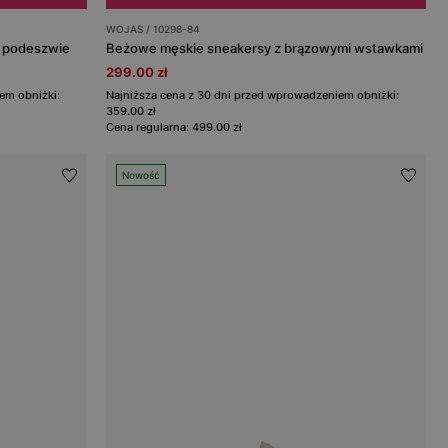
WOJAS / 10298-84
j podeszwie
Beżowe męskie sneakersy z brązowymi wstawkami
299.00 zł
em obniżki:
Najniższa cena z 30 dni przed wprowadzeniem obniżki:
359.00 zł
Cena regularna: 499.00 zł
Nowość