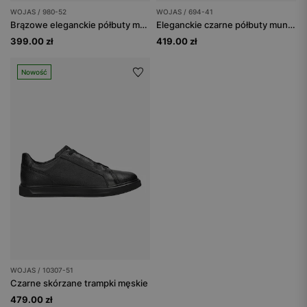
WOJAS / 980-52
WOJAS / 694-41
Brązowe eleganckie półbuty męskie skórzane
Eleganckie czarne półbuty mundurowe ze skóry pull up
399.00 zł
419.00 zł
Nowość
WOJAS / 10307-51
Czarne skórzane trampki męskie
479.00 zł