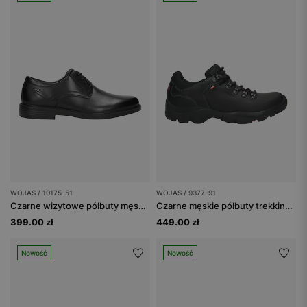
WOJAS / 10175-51
WOJAS / 9377-91
Czarne wizytowe półbuty męskie ze skóry licowej
Czarne męskie półbuty trekkingowe
399.00 zł
449.00 zł
Nowość
Nowość