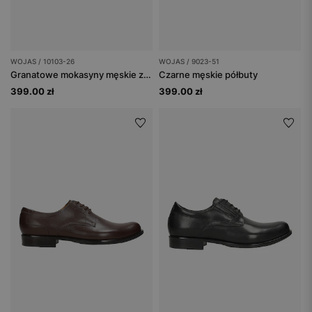
WOJAS / 10103-26
WOJAS / 9023-51
Granatowe mokasyny męskie z perforowaną skórą nubukową
Czarne męskie półbuty
399.00 zł
399.00 zł