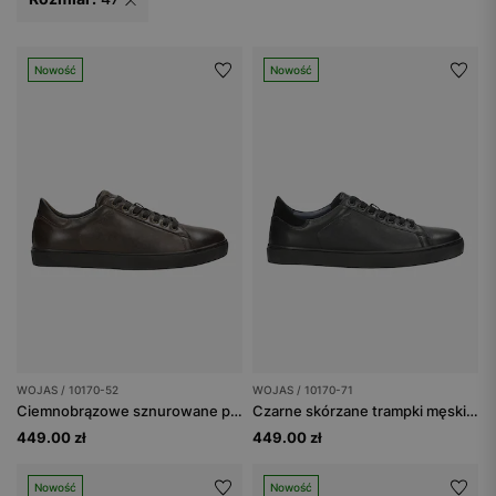
Nowość
Nowość
WOJAS / 10170-52
WOJAS / 10170-71
Ciemnobrązowe sznurowane półbuty męskie typu trampki
Czarne skórzane trampki męskie ze wstawkami z dwoiny
449.00 zł
449.00 zł
Nowość
Nowość