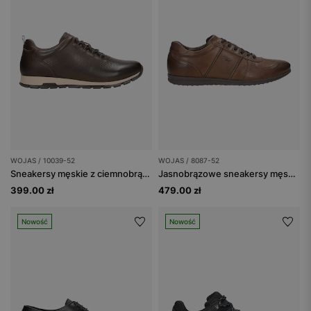
WOJAS / 10039-52
WOJAS / 8087-52
Sneakersy męskie z ciemnobrązowej skóry licowej
Jasnobrązowe sneakersy męskie ze skóry licowej
399.00 zł
479.00 zł
Nowość
Nowość