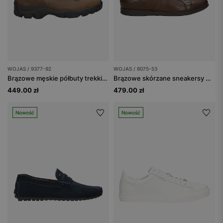
WOJAS / 9377-92
WOJAS / 8075-53
Brązowe męskie półbuty trekkingowe
Brązowe skórzane sneakersy męskie
449.00 zł
479.00 zł
Nowość
Nowość