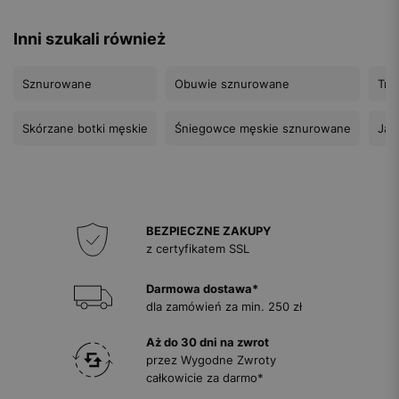
Inni szukali również
Sznurowane
Obuwie sznurowane
Tra
Skórzane botki męskie
Śniegowce męskie sznurowane
Jas
BEZPIECZNE ZAKUPY
z certyfikatem SSL
Darmowa dostawa*
dla zamówień za min. 250 zł
Aż do 30 dni na zwrot
przez Wygodne Zwroty
całkowicie za darmo*