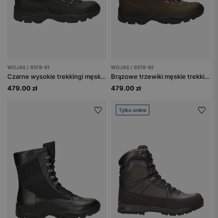
WOJAS / 9378-91
WOJAS / 9378-92
Czarne wysokie trekkingi męskie ze skóry Crazy Horse
Brązowe trzewiki męskie trekkingowe ze skóry Crazy Horse
479.00 zł
479.00 zł
Tylko online