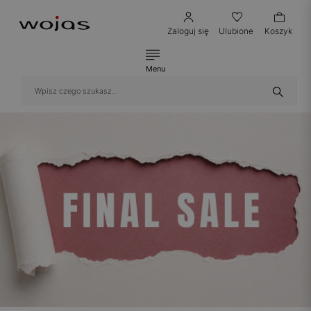
Zaloguj się
Ulubione
Koszyk
Menu