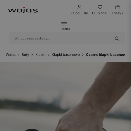
Zaloguj się
Ulubione
Koszyk
Menu
Wojas
Buty
Klapki
Klapki basenowe
Czarne klapki basenowe