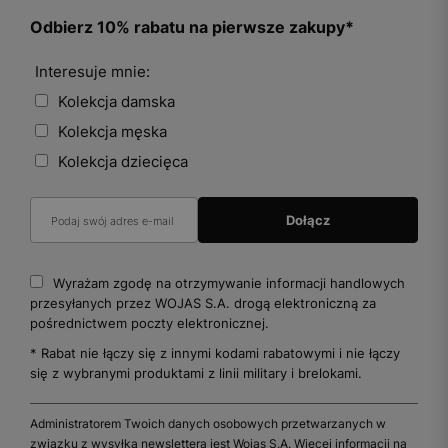
Odbierz 10% rabatu na pierwsze zakupy*
Interesuje mnie:
Kolekcja damska
Kolekcja męska
Kolekcja dziecięca
Wyrażam zgodę na otrzymywanie informacji handlowych
przesyłanych przez WOJAS S.A. drogą elektroniczną za
pośrednictwem poczty elektronicznej.
* Rabat nie łączy się z innymi kodami rabatowymi i nie łączy
się z wybranymi produktami z linii military i brelokami.
Administratorem Twoich danych osobowych przetwarzanych w
związku z wysyłką newslettera jest Wojas S.A. Więcej informacji na