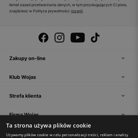
temat zasad przetwarzania danych, w tym przysługujących Ci praw,
znajdziesz w Polityce prywatności:
rozwiń
Zakupy on-line
Klub Wojas
Strefa klienta
Firma Wojas
Ta strona używa plików cookie
Porady
Używamy plików cookie w celu personalizacji treści, reklam i analizy