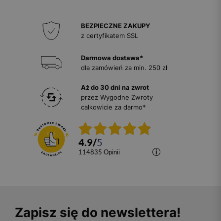
BEZPIECZNE ZAKUPY
z certyfikatem SSL
Darmowa dostawa*
dla zamówień za min. 250 zł
Aż do 30 dni na zwrot
przez Wygodne Zwroty
całkowicie za darmo*
4.9
/
5
114835
opinii
Zapisz się do newslettera!