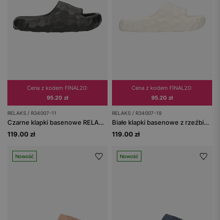
Cena z kodem FINAL20:
Cena z kodem FINAL20:
95.20 zł
95.20 zł
RELAKS / R34007-11
RELAKS / R34007-19
Czarne klapki basenowe RELAKS z rzeźbioną fakturą i grubą podeszwą
Białe klapki basenowe z rzeźbioną fakturą i grubą podeszwą RELAKS
119.00 zł
119.00 zł
Nowość
Nowość