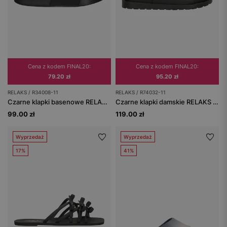
Cena z kodem FINAL20:
Cena z kodem FINAL20:
79.20 zł
95.20 zł
RELAKS / R34008-11
RELAKS / R74032-11
Czarne klapki basenowe RELAKS z matowym wykończeniem
Czarne klapki damskie RELAKS z szerokimi paskami
99.00 zł
119.00 zł
Wyprzedaż
Wyprzedaż
17%
41%