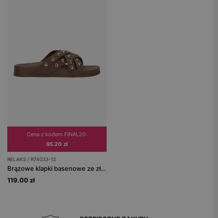
Cena z kodem FINAL20:
95.20 zł
RELAKS / R74033-12
Brązowe klapki basenowe ze złotymi nitami RELAKS
119.00 zł