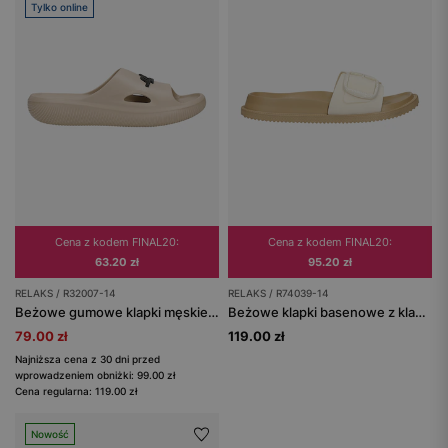
Tylko online
Cena z kodem FINAL20:
Cena z kodem FINAL20:
63.20 zł
95.20 zł
RELAKS / R32007-14
RELAKS / R74039-14
Beżowe gumowe klapki męskie RELAKS z czarnym logo
Beżowe klapki basenowe z klamrą RELAKS
79.00 zł
119.00 zł
Najniższa cena z 30 dni przed
wprowadzeniem obniżki: 99.00 zł
Cena regularna: 119.00 zł
Nowość