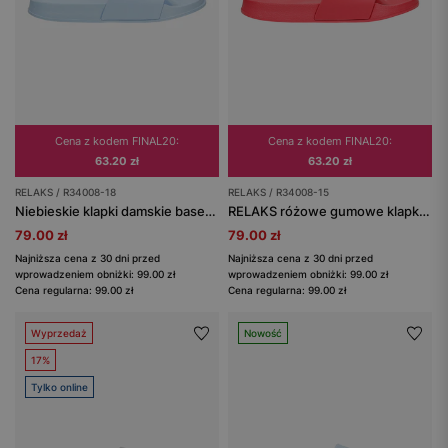
Cena z kodem FINAL20:
Cena z kodem FINAL20:
63.20 zł
63.20 zł
RELAKS / R34008-18
RELAKS / R34008-15
Niebieskie klapki damskie basenowe RELAKS z tłoczonym logo
RELAKS różowe gumowe klapki basenowe na płaskiej podeszwie
79.00 zł
79.00 zł
Najniższa cena z 30 dni przed
Najniższa cena z 30 dni przed
wprowadzeniem obniżki: 99.00 zł
wprowadzeniem obniżki: 99.00 zł
Cena regularna: 99.00 zł
Cena regularna: 99.00 zł
Wyprzedaż
Nowość
17%
Tylko online