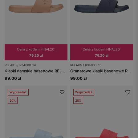
Cena z kodem FINAL20:
Cena z kodem FINAL20:
79.20 zł
79.20 zł
RELAKS / R34008-14
RELAKS / R34008-16
Klapki damskie basenowe RELAKS w kolorze pudrowego różu
Granatowe klapki basenowe RELAKS z tłoczonym logo
99.00 zł
99.00 zł
Wyprzedaż
Wyprzedaż
20%
20%