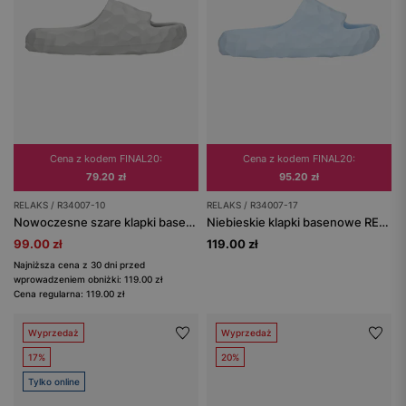
Cena z kodem FINAL20:
Cena z kodem FINAL20:
79.20 zł
95.20 zł
RELAKS / R34007-10
RELAKS / R34007-17
Nowoczesne szare klapki basenowe z geometryczną strukturą RELAKS R34007-10
Niebieskie klapki basenowe RELAKS
99.00 zł
119.00 zł
Najniższa cena z 30 dni przed
wprowadzeniem obniżki: 119.00 zł
Cena regularna: 119.00 zł
Wyprzedaż
Wyprzedaż
17%
20%
Tylko online