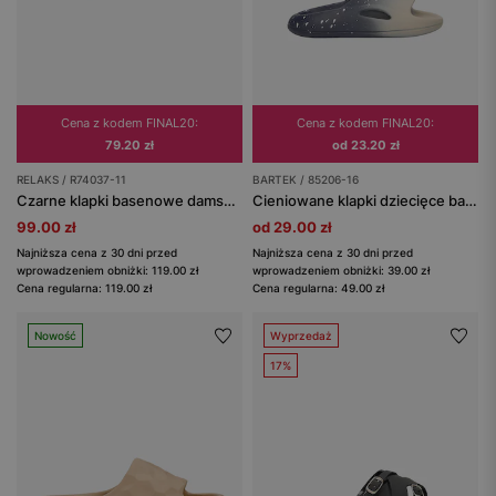
Cena z kodem FINAL20:
Cena z kodem FINAL20:
79.20 zł
od 23.20 zł
RELAKS / R74037-11
BARTEK / 85206-16
Czarne klapki basenowe damskie RELAKS z kokardkami
Cieniowane klapki dziecięce basenowe granatowo-beżowe BARTEK 85206-16
99.00 zł
od 29.00 zł
Najniższa cena z 30 dni przed
Najniższa cena z 30 dni przed
wprowadzeniem obniżki: 119.00 zł
wprowadzeniem obniżki: 39.00 zł
Cena regularna: 119.00 zł
Cena regularna: 49.00 zł
Nowość
Wyprzedaż
17%