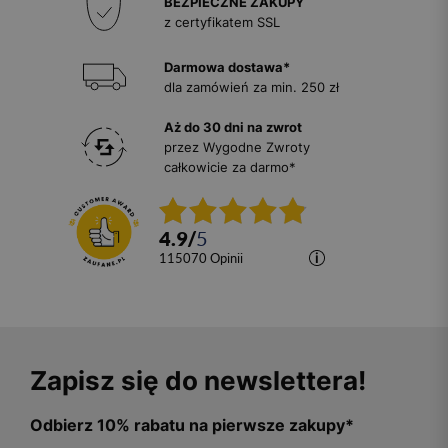
BEZPIECZNE ZAKUPY
z certyfikatem SSL
Darmowa dostawa*
dla zamówień za min. 250 zł
Aż do 30 dni na zwrot
przez Wygodne Zwroty
całkowicie za darmo*
4.9
/
5
115070
opinii
Zapisz się do newslettera!
Odbierz 10% rabatu na pierwsze zakupy*