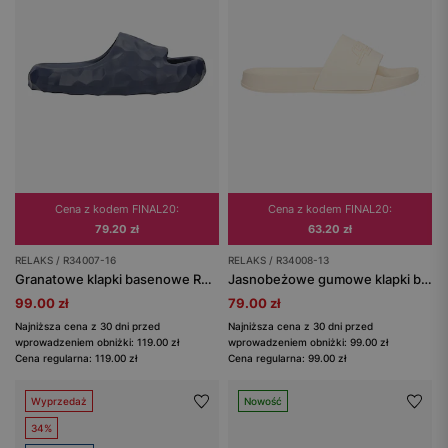
Cena z kodem FINAL20:
Cena z kodem FINAL20:
79.20 zł
63.20 zł
RELAKS / R34007-16
RELAKS / R34008-13
Granatowe klapki basenowe RELAKS z pianki EVA
Jasnobeżowe gumowe klapki basenowe RELAKS
99.00 zł
79.00 zł
Najniższa cena z 30 dni przed
Najniższa cena z 30 dni przed
wprowadzeniem obniżki: 119.00 zł
wprowadzeniem obniżki: 99.00 zł
Cena regularna: 119.00 zł
Cena regularna: 99.00 zł
Wyprzedaż
Nowość
34%