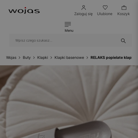
Zaloguj się
Ulubione
Koszyk
Menu
Wojas
Buty
Klapki
Klapki basenowe
RELAKS popielate klapki 