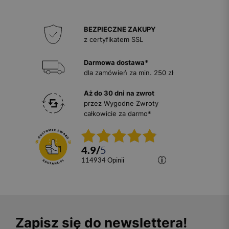
BEZPIECZNE ZAKUPY
z certyfikatem SSL
Darmowa dostawa*
dla zamówień za min. 250 zł
Aż do 30 dni na zwrot
przez Wygodne Zwroty
całkowicie za darmo*
4.9
/
5
114934
opinii
Zapisz się do newslettera!