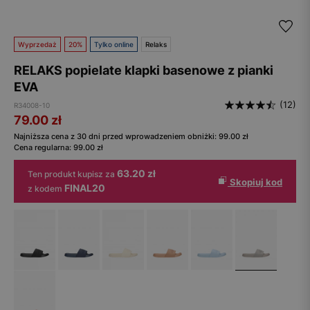
Wyprzedaż
20%
Tylko online
Relaks
RELAKS popielate klapki basenowe z pianki
EVA
(12)
R34008-10
79.00
zł
Najniższa cena z 30 dni przed wprowadzeniem obniżki:
99.00
zł
Cena regularna:
99.00
zł
63.20 zł
Ten produkt kupisz za
Skopiuj kod
FINAL20
z kodem