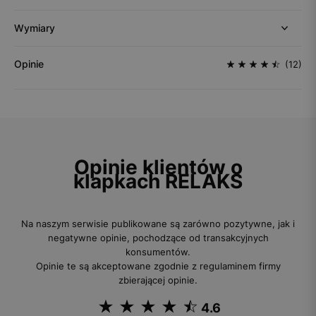
Wymiary
Opinie
(12)
Opinie klientów o
klapkach RELAKS
Na naszym serwisie publikowane są zarówno pozytywne, jak i
negatywne opinie, pochodzące od transakcyjnych
konsumentów.
Opinie te są akceptowane zgodnie z regulaminem firmy
zbierającej opinie.
4.6