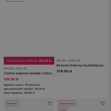
Cena z kodem FINAL20:
103.20 zł
WOJAS / 46373-64
Beżowe loafersy na płaskiej podeszwie
WOJAS / 76227-51
379.00 zł
Czarne wiązane sandały z biżuteryjną ozdobą
129.00 zł
Najniższa cena z 30 dni przed
wprowadzeniem obniżki: 149.00 zł
Cena regularna: 329.00 zł
Nowość
Wyprzedaż
25%