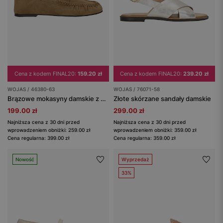
Cena z kodem FINAL20:
159.20 zł
Cena z kodem FINAL20:
239.20 zł
WOJAS / 46380-63
WOJAS / 76071-58
Brązowe mokasyny damskie z dwoiny
Złote skórzane sandały damskie
199.00 zł
299.00 zł
Najniższa cena z 30 dni przed
Najniższa cena z 30 dni przed
wprowadzeniem obniżki: 259.00 zł
wprowadzeniem obniżki: 359.00 zł
Cena regularna: 399.00 zł
Cena regularna: 359.00 zł
Nowość
Wyprzedaż
33%