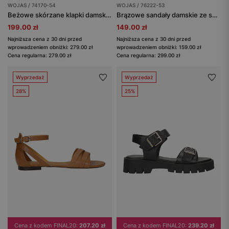
WOJAS / 74170-54
WOJAS / 76222-53
Beżowe skórzane klapki damskie z metalową ozdobą
Brązowe sandały damskie ze skóry licowej
199.00 zł
149.00 zł
Najniższa cena z 30 dni przed
Najniższa cena z 30 dni przed
wprowadzeniem obniżki: 279.00 zł
wprowadzeniem obniżki: 159.00 zł
Cena regularna: 279.00 zł
Cena regularna: 299.00 zł
Wyprzedaż
Wyprzedaż
28%
25%
Cena z kodem FINAL20:
207.20 zł
Cena z kodem FINAL20:
239.20 zł