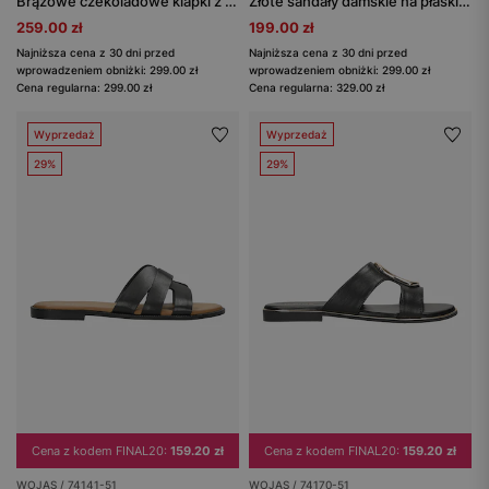
Brązowe czekoladowe klapki z plecionymi paskami
Złote sandały damskie na płaskiej podeszwie
259.00 zł
199.00 zł
Najniższa cena z 30 dni przed
Najniższa cena z 30 dni przed
wprowadzeniem obniżki: 299.00 zł
wprowadzeniem obniżki: 299.00 zł
Cena regularna: 299.00 zł
Cena regularna: 329.00 zł
Wyprzedaż
Wyprzedaż
29%
29%
Cena z kodem FINAL20:
159.20 zł
Cena z kodem FINAL20:
159.20 zł
WOJAS / 74141-51
WOJAS / 74170-51