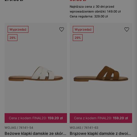
Najniższa cena z 30 dni przed
wprowadzeniem obniżki: 149.00 zł
Cena regularna: 329.00 zł
Wyprzedaż
Wyprzedaż
29%
29%
Cena z kodem FINAL20:
159.20 zł
Cena z kodem FINAL20:
159.20 zł
WOJAS / 74141-54
WOJAS / 74141-63
Beżowe klapki damskie ze skóry licowej
Brązowe klapki damskie z dwoiny