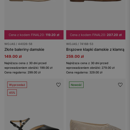
Cena z kodem FINAL20:
119.20 zł
Cena z kodem FINAL20:
207.20 zł
WOJAS / 44026-58
WOJAS / 74168-53
Złote baleriny damskie
Brązowe klapki damskie z klamrą
149.00 zł
259.00 zł
Najniższa cena z 30 dni przed
Najniższa cena z 30 dni przed
wprowadzeniem obniżki: 199.00 zł
wprowadzeniem obniżki: 279.00 zł
Cena regularna: 299.00 zł
Cena regularna: 329.00 zł
Wyprzedaż
Nowość
45%