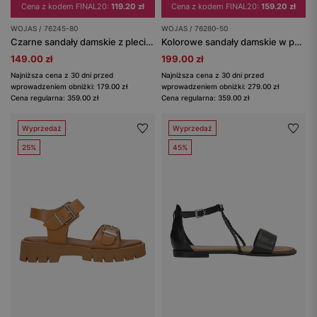
Cena z kodem FINAL20:
119.20 zł
Cena z kodem FINAL20:
159.20 zł
WOJAS / 76245-80
WOJAS / 76280-50
Czarne sandały damskie z plecionym beżowym wzorem
Kolorowe sandały damskie w pastelowe paski
149.00 zł
199.00 zł
Najniższa cena z 30 dni przed
Najniższa cena z 30 dni przed
wprowadzeniem obniżki: 179.00 zł
wprowadzeniem obniżki: 279.00 zł
Cena regularna: 359.00 zł
Cena regularna: 359.00 zł
Wyprzedaż
Wyprzedaż
25%
45%