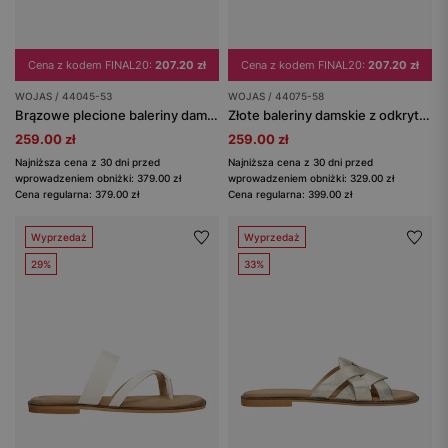
Cena z kodem FINAL20:
207.20 zł
Cena z kodem FINAL20:
207.20 zł
WOJAS / 44045-53
WOJAS / 44075-58
Brązowe plecione baleriny damskie skórzane
Złote baleriny damskie z odkrytą piętą
259.00 zł
259.00 zł
Najniższa cena z 30 dni przed
Najniższa cena z 30 dni przed
wprowadzeniem obniżki: 379.00 zł
wprowadzeniem obniżki: 329.00 zł
Cena regularna: 379.00 zł
Cena regularna: 399.00 zł
Wyprzedaż
Wyprzedaż
29%
33%