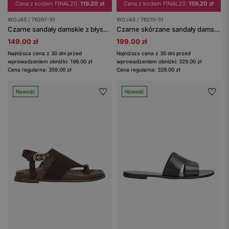
Cena z kodem FINAL20:
119.20 zł
Cena z kodem FINAL20:
159.20 zł
WOJAS / 76267-51
WOJAS / 76210-51
Czarne sandały damskie z błyszczącą fakturą
Czarne skórzane sandały damskie
149.00 zł
199.00 zł
Najniższa cena z 30 dni przed
Najniższa cena z 30 dni przed
wprowadzeniem obniżki: 199.00 zł
wprowadzeniem obniżki: 329.00 zł
Cena regularna: 359.00 zł
Cena regularna: 329.00 zł
Nowość
Nowość