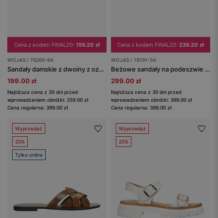
Cena z kodem FINAL20:
159.20 zł
Cena z kodem FINAL20:
239.20 zł
WOJAS / 76265-64
WOJAS / 76191-54
Sandały damskie z dwoiny z ozdobnymi klamrami i regulowanymi paskami
Beżowe sandały na podeszwie z głębokim bieżnikiem
199.00 zł
299.00 zł
Najniższa cena z 30 dni przed
Najniższa cena z 30 dni przed
wprowadzeniem obniżki: 259.00 zł
wprowadzeniem obniżki: 399.00 zł
Cena regularna: 399.00 zł
Cena regularna: 399.00 zł
Wyprzedaż
Wyprzedaż
20%
25%
Tylko online