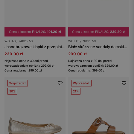
Cena z kodem FINAL20:
191.20 zł
Cena z kodem FINAL20:
239.20 zł
WOJAS / 74025-53
WOJAS / 76191-59
Jasnobrązowe klapki z przeplatanymi paskami
Białe skórzane sandały damskie na wysokiej podeszwie
239.00 zł
299.00 zł
Najniższa cena z 30 dni przed
Najniższa cena z 30 dni przed
wprowadzeniem obniżki: 299.00 zł
wprowadzeniem obniżki: 329.00 zł
Cena regularna: 299.00 zł
Cena regularna: 399.00 zł
Wyprzedaż
Wyprzedaż
50%
21%