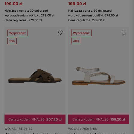
199.00 zł
199.00 zł
Najniższa cena z 30 dni przed
Najniższa cena z 30 dni przed
wprowadzeniem obniżki: 279.00 zł
wprowadzeniem obniżki: 279.00 zł
Cena regularna: 279.00 zł
Cena regularna: 279.00 zł
Wyprzedaż
Wyprzedaż
13%
40%
Cena z kodem FINAL20:
207.20 zł
Cena z kodem FINAL20:
159.20 zł
WOJAS / 74176-62
WOJAS / 76048-58