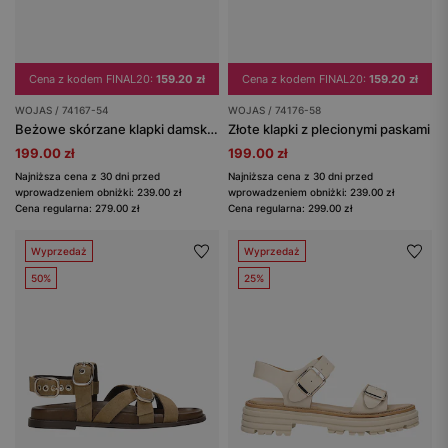
Cena z kodem FINAL20:
159.20 zł
Cena z kodem FINAL20:
159.20 zł
WOJAS / 74167-54
WOJAS / 74176-58
Beżowe skórzane klapki damskie japonki
Złote klapki z plecionymi paskami
199.00 zł
199.00 zł
Najniższa cena z 30 dni przed
Najniższa cena z 30 dni przed
wprowadzeniem obniżki: 239.00 zł
wprowadzeniem obniżki: 239.00 zł
Cena regularna: 279.00 zł
Cena regularna: 299.00 zł
Wyprzedaż
Wyprzedaż
50%
25%