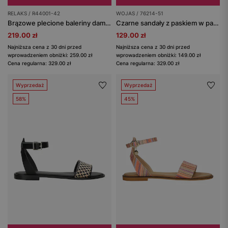
RELAKS / R44001-42
WOJAS / 76214-51
Brązowe plecione baleriny damskie RELAKS
Czarne sandały z paskiem w panterkę
219.00 zł
129.00 zł
Najniższa cena z 30 dni przed
Najniższa cena z 30 dni przed
wprowadzeniem obniżki: 259.00 zł
wprowadzeniem obniżki: 149.00 zł
Cena regularna: 329.00 zł
Cena regularna: 329.00 zł
Wyprzedaż
Wyprzedaż
58%
45%