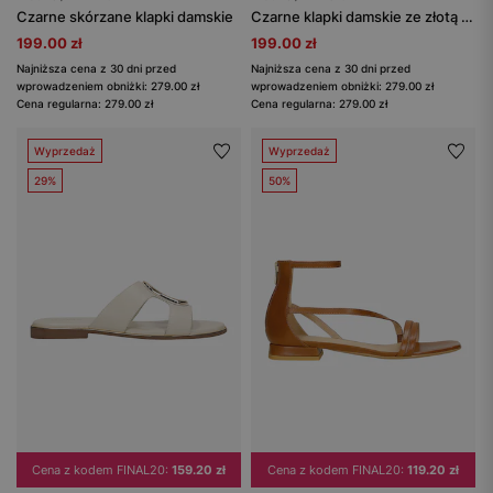
Czarne skórzane klapki damskie
Czarne klapki damskie ze złotą ozdobą
199.00 zł
199.00 zł
Najniższa cena z 30 dni przed
Najniższa cena z 30 dni przed
wprowadzeniem obniżki: 279.00 zł
wprowadzeniem obniżki: 279.00 zł
Cena regularna: 279.00 zł
Cena regularna: 279.00 zł
Wyprzedaż
Wyprzedaż
29%
50%
Cena z kodem FINAL20:
159.20 zł
Cena z kodem FINAL20:
119.20 zł