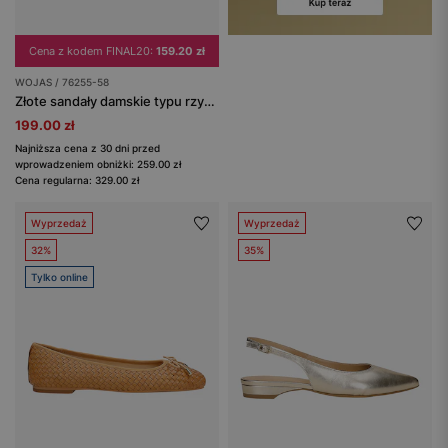
Cena z kodem FINAL20:
159.20 zł
WOJAS / 76255-58
Złote sandały damskie typu rzymianki
199.00 zł
Najniższa cena z 30 dni przed
wprowadzeniem obniżki: 259.00 zł
Cena regularna: 329.00 zł
Wyprzedaż
Wyprzedaż
32%
35%
Tylko online