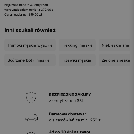
Najniższa cena z 30 dni przed
wprowadzeniem obniżki: 279.00 zł
Cena regularna: 399.00 zł
Inni szukali również
Trampki męskie wysokie
Trekkingi męskie
Niebieskie sneak
Skórzane botki męskie
Trzewiki męskie
Zielone sneakers
BEZPIECZNE ZAKUPY
z certyfikatem SSL
Darmowa dostawa*
dla zamówień za min. 250 zł
Aż do 30 dni na zwrot