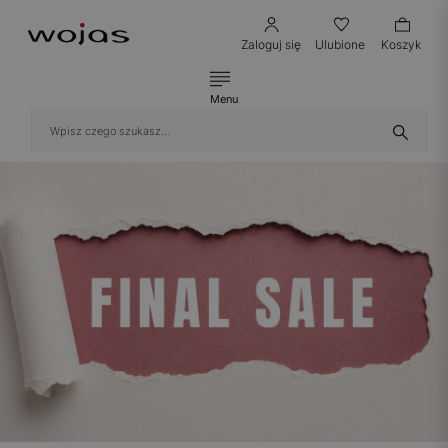
Zaloguj się
Ulubione
Koszyk
Menu