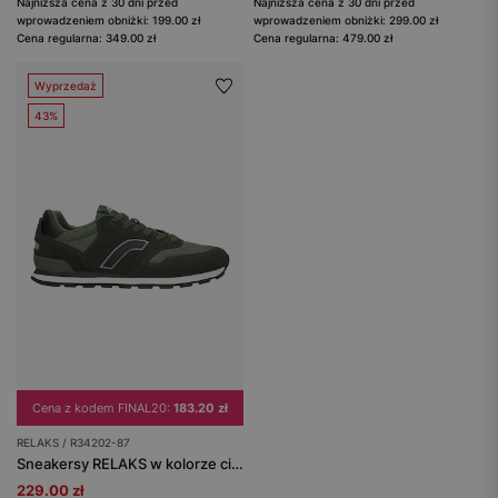
Najniższa cena z 30 dni przed
Najniższa cena z 30 dni przed
wprowadzeniem obniżki: 199.00 zł
wprowadzeniem obniżki: 299.00 zł
Cena regularna: 349.00 zł
Cena regularna: 479.00 zł
Wyprzedaż
43%
Cena z kodem FINAL20:
183.20 zł
RELAKS / R34202-87
Sneakersy RELAKS w kolorze ciemna zieleń
229.00 zł