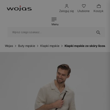
Zaloguj się
Ulubione
Koszyk
Menu
Wojas
Buty męskie
Klapki męskie
Klapki męskie ze skóry licowe