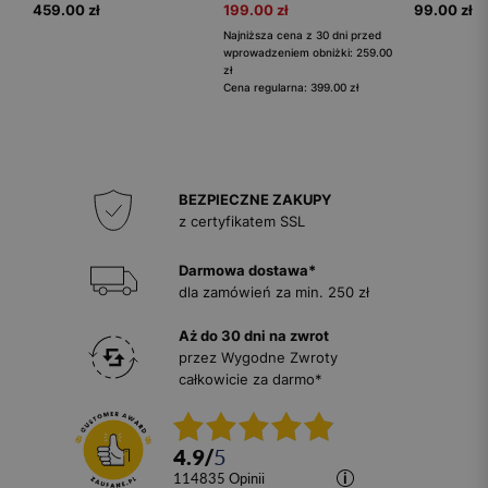
459.00 zł
199.00 zł
99.00 zł
Najniższa cena z 30 dni przed
wprowadzeniem obniżki: 259.00
zł
Cena regularna: 399.00 zł
BEZPIECZNE ZAKUPY
z certyfikatem SSL
Darmowa dostawa*
dla zamówień za min. 250 zł
Aż do 30 dni na zwrot
przez Wygodne Zwroty
całkowicie za darmo*
4.9
/
5
114835
opinii