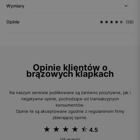
Wymiary
Opinie
(56)
Opinie klientów o
brązowych klapkach
Na naszym serwisie publikowane są zarówno pozytywne, jak i
negatywne opinie, pochodzące od transakcyjnych
konsumentów.
Opinie te są akceptowane zgodnie z regulaminem firmy
zbierającej opinie.
4.5
(56 recenzji)