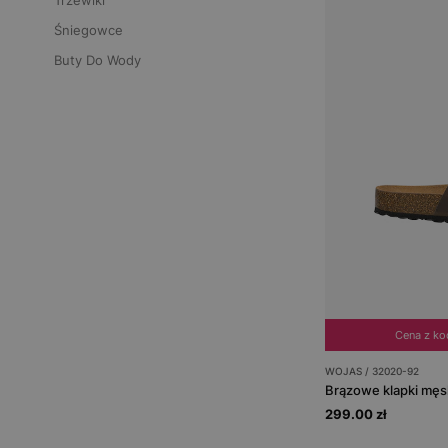
Trzewiki
Śniegowce
Buty Do Wody
Cena z k
WOJAS / 32020-92
299.00 zł