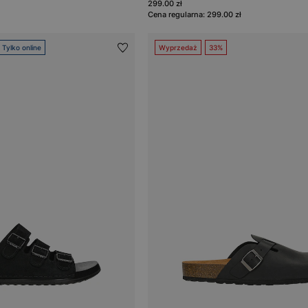
299.00 zł
Cena regularna: 299.00 zł
Tylko online
Wyprzedaż
33%