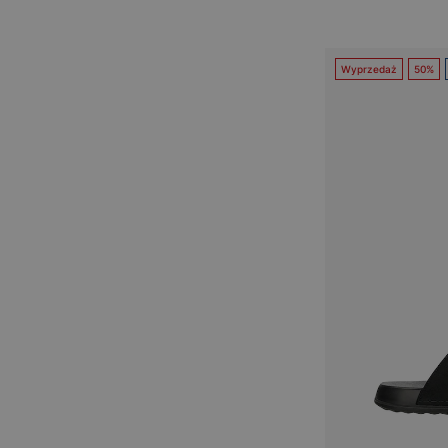
Wyprzedaż
50%