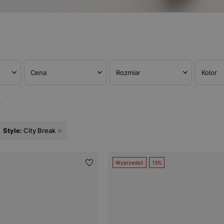
Cena
Rozmiar
Kolor
w
Style:
City Break
Wyprzedaż
13%