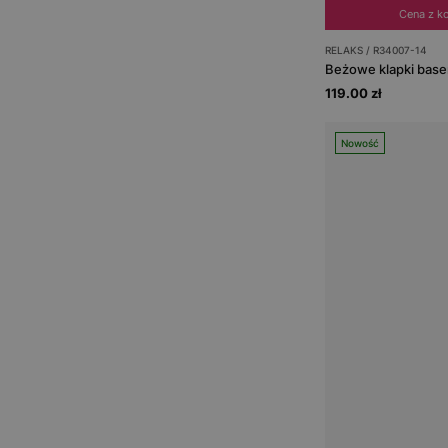
Cena z k
RELAKS / R34007-14
Beżowe klapki bas
119.00 zł
Nowość