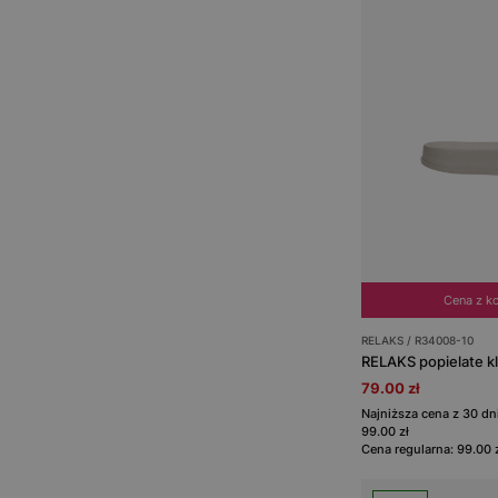
Cena z k
RELAKS / R34008-10
RELAKS popielate k
79.00 zł
Najniższa cena z 30 d
99.00 zł
Cena regularna: 99.00 