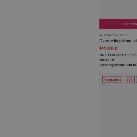
Cena z k
WOJAS / 32033-21
Czarne klapki męski
149.00 zł
Najniższa cena z 30 d
199.00 zł
Cena regularna: 299.00
Wyprzedaż
20%