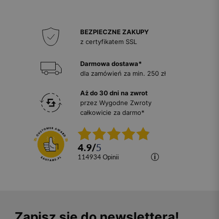
BEZPIECZNE ZAKUPY
z certyfikatem SSL
Darmowa dostawa*
dla zamówień za min. 250 zł
Aż do 30 dni na zwrot
przez Wygodne Zwroty
całkowicie za darmo*
4.9
/
5
114934
opinii
Zapisz się do newslettera!