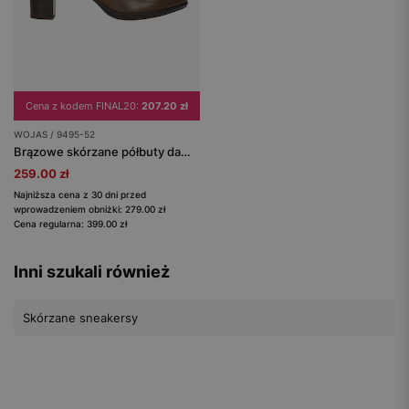
Cena z kodem FINAL20:
207.20 zł
WOJAS / 9495-52
Brązowe skórzane półbuty damskie na obcasie
259.00 zł
Najniższa cena z 30 dni przed
wprowadzeniem obniżki: 279.00 zł
Cena regularna: 399.00 zł
Inni szukali również
Skórzane sneakersy