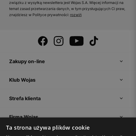
związku z wysyłką newslettera jest Wojas S.A. Więcej informacji na
temat zasad przetwarzania danych, w tym przysługujących Ci praw,
znajdziesz w Polityce prywatności:
rozwiń
Zakupy on-line
Klub Wojas
Strefa klienta
Firma Wojas
Ta strona używa plików cookie
Porady