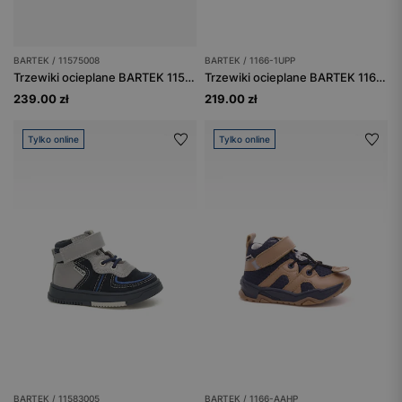
BARTEK / 11575008
BARTEK / 1166-1UPP
Trzewiki ocieplane BARTEK 11575008, niebiesko-szary
Trzewiki ocieplane BARTEK 1166-1UPP, dla chłopców, niebieski
239.00 zł
219.00 zł
Tylko online
Tylko online
BARTEK / 11583005
BARTEK / 1166-AAHP