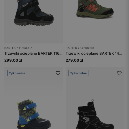
BARTEK / 11603007
BARTEK / 14608010
Trzewiki ocieplane BARTEK 11603007, czarno-niebieski
Trzewiki ocieplane BARTEK 14608010, zielony
299.00 zł
279.00 zł
Tylko online
Tylko online