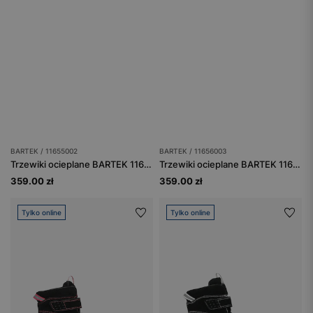
BARTEK / 11655002
BARTEK / 11656003
Trzewiki ocieplane BARTEK 11655002, granatowy
Trzewiki ocieplane BARTEK 11656003, granatowy
359.00 zł
359.00 zł
Tylko online
Tylko online