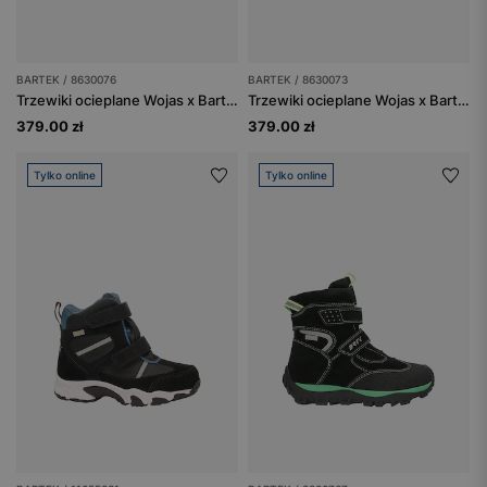
BARTEK / 8630076
BARTEK / 8630073
Trzewiki ocieplane Wojas x Bartek 8630076, dla chłopców, granatowo-czarny
Trzewiki ocieplane Wojas x Bartek 8630073, dla chłopców, brązowy
379.00 zł
379.00 zł
Tylko online
Tylko online