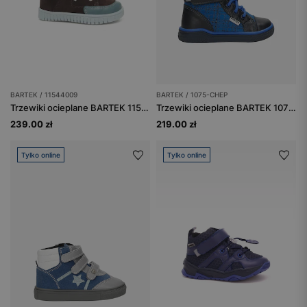
BARTEK / 11544009
BARTEK / 1075-CHEP
Trzewiki ocieplane BARTEK 11544009, dla chłopców, brązowo-niebieski
Trzewiki ocieplane BARTEK 1075-CHEP, dla chłopców, niebiesko-granatowy
239.00 zł
219.00 zł
Tylko online
Tylko online