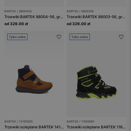
BARTEK / 8800456
BARTEK / 8800356
Trzewiki BARTEK 88004-56, granatowe
Trzewiki BARTEK 88003-56, granatowo-brązowe
od 329.00 zł
od 329.00 zł
Tylko online
Tylko online
BARTEK / 14165005
BARTEK / 11656001
Trzewiki ocieplane BARTEK 14165005, brązowo-granatowy
Trzewiki ocieplane BARTEK 11656001, czarno-zielony