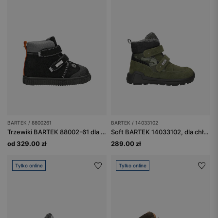
BARTEK / 8800261
BARTEK / 14033102
Trzewiki BARTEK 88002-61 dla chłopców, czarny + popiel
Soft BARTEK 14033102, dla chłopców, zielony
od 329.00 zł
289.00 zł
Tylko online
Tylko online