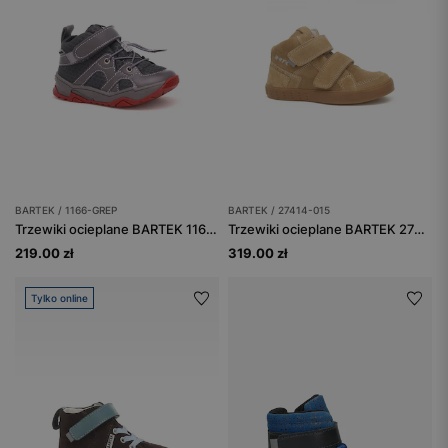
BARTEK / 1166-GREP
BARTEK / 27414-015
Trzewiki ocieplane BARTEK 1166-GREP, dla chłopców, szaro-czerwony
Trzewiki ocieplane BARTEK 27414-015, dla chłopców, beżowy
219.00 zł
319.00 zł
Tylko online