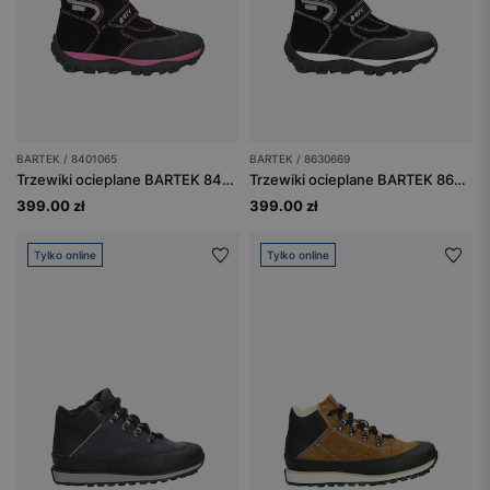
BARTEK / 8401065
BARTEK / 8630669
Trzewiki ocieplane BARTEK 84010-65, czarno-różowe
Trzewiki ocieplane BARTEK 86306-69, czarno-białe
399.00 zł
399.00 zł
Tylko online
Tylko online