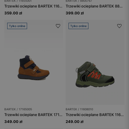
BARTEK / 11655001
BARTEK / 8800767
Trzewiki ocieplane BARTEK 11655001, czarny
Trzewiki ocieplane BARTEK 88007-67, czarny + zielony
359.00 zł
399.00 zł
Tylko online
Tylko online
BARTEK / 17165005
BARTEK / 11608010
Trzewiki ocieplane BARTEK 17165005, brązowo-granatowy
Trzewiki ocieplane BARTEK 11608010, zielony
349.00 zł
249.00 zł