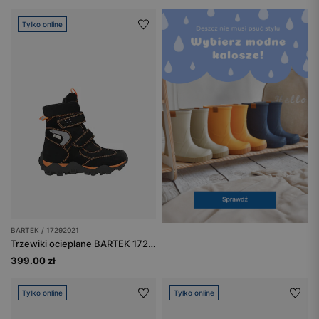
Tylko online
BARTEK / 17292021
Trzewiki ocieplane BARTEK 17292021, czarno-pomarańczowe
399.00 zł
Tylko online
Tylko online