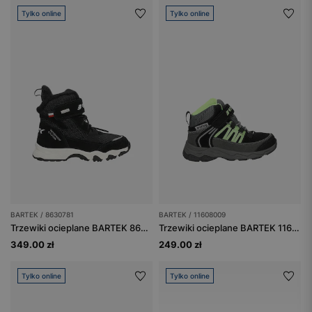
Tylko online
Tylko online
BARTEK / 8630781
BARTEK / 11608009
Trzewiki ocieplane BARTEK 86307-81, czarne
Trzewiki ocieplane BARTEK 11608009, czarno-szary
349.00 zł
249.00 zł
Tylko online
Tylko online