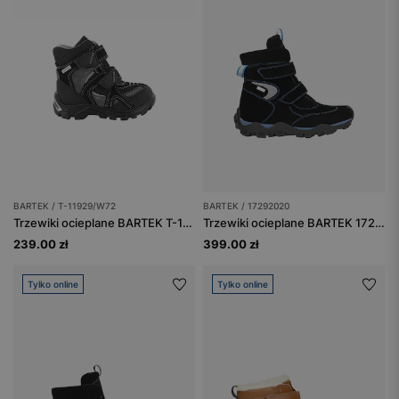
BARTEK / T-11929/W72
BARTEK / 17292020
Trzewiki ocieplane BARTEK T-11929/W72, czarno-szary
Trzewiki ocieplane BARTEK 17292020, czarno-niebieskie
239.00 zł
399.00 zł
Tylko online
Tylko online