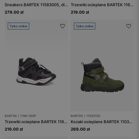
Sneakers BARTEK 11583005, dla chłopców, granatowo-szary
Trzewiki ocieplane BARTEK 1166-AAHP, dla chłopców, brązowo-granatowy
279.00 zł
219.00 zł
Tylko online
Tylko online
BARTEK / 1166-055P
BARTEK / 11033102
Trzewiki ocieplane BARTEK 1166-055P, dla chłopców, czarny
Kozaki ocieplane BARTEK 11033102, zielony
219.00 zł
269.00 zł