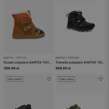
BARTEK / 11017102
BARTEK / 11654002
Kozaki ocieplane BARTEK 11017102, brązowy
Trzewiki ocieplane BARTEK 11654002, czarny
309.00 zł
299.00 zł
Tylko online
Tylko online