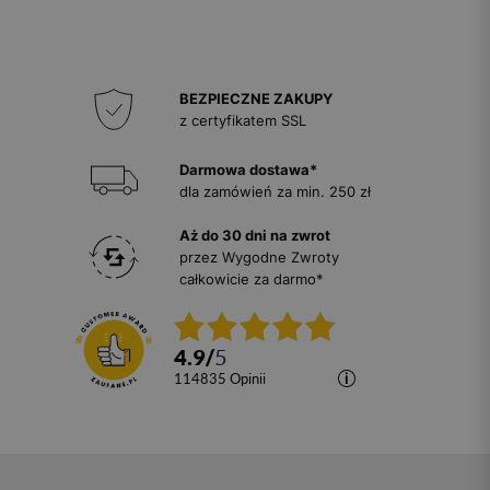
BEZPIECZNE ZAKUPY
z certyfikatem SSL
Darmowa dostawa*
dla zamówień za min. 250 zł
Aż do 30 dni na zwrot
przez Wygodne Zwroty
całkowicie za darmo*
4.9
/
5
114835
opinii