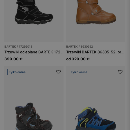
BARTEK / 17292018
BARTEK / 8630552
Trzewiki ocieplane BARTEK 17292018, czarno-szary
Trzewiki BARTEK 86305-52, brązowe
399.00 zł
od 329.00 zł
Tylko online
Tylko online