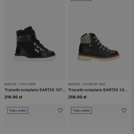
BARTEK / 1075-ASDP
BARTEK / 24764/0P-BAS
Trzewiki ocieplane BARTEK 1075-ASDP, dla chłopców, czarny
Trzewiki ocieplane BARTEK 24764/0P-BAS, brązowy
219.00 zł
259.00 zł
Tylko online
Tylko online