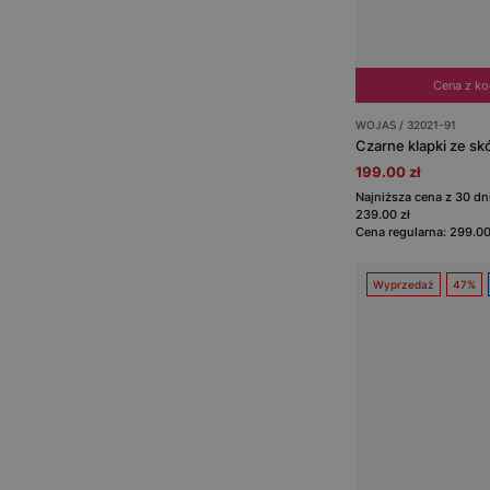
Cena z k
WOJAS / 32021-91
199.00 zł
Najniższa cena z 30 d
239.00 zł
Cena regularna: 299.00
Wyprzedaż
47%