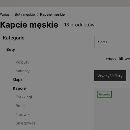
Wojas
Buty męskie
Kapcie męskie
Kapcie męskie
13 produktów
Kategorie
Sortuj
Buty
więcej filtró
Półbuty
Sandały
Wyczyść filtry
Klapki
Kapcie
Nowość
Trekkingi
Botki
Trzewiki
Śniegowce