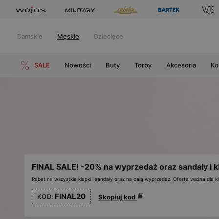
Damskie
Męskie
Dziecięce
SALE
Nowości
Buty
Torby
Akcesoria
Ko
FINAL SALE! -20% na wyprzedaż oraz sandały i k
Rabat na wszystkie klapki i sandały oraz na całą wyprzedaż. Oferta ważna dla
FINAL20
KOD:
Skopiuj kod