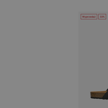
Wyprzedaż
33%