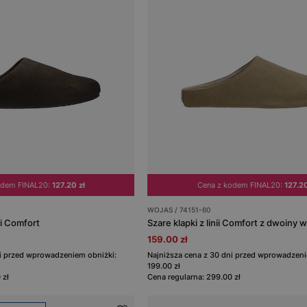
odem FINAL20:
127.20 zł
Cena z kodem FINAL20:
127.20
WOJAS / 74151-60
ii Comfort
Szare klapki z linii Comfort z dwoiny 
159.00 zł
ni przed wprowadzeniem obniżki:
Najniższa cena z 30 dni przed wprowadzeni
199.00 zł
 zł
Cena regularna: 299.00 zł