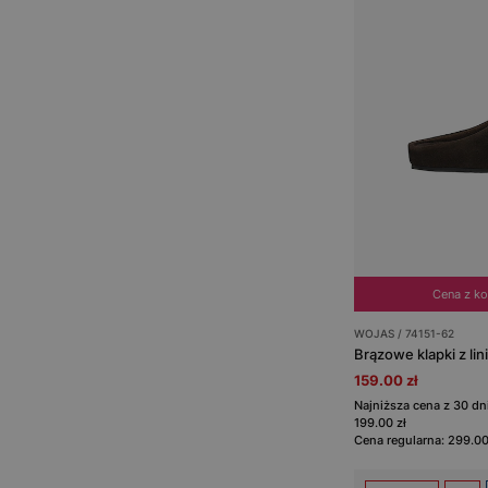
Cena z k
WOJAS / 74151-62
Brązowe klapki z lin
159.00 zł
Najniższa cena z 30 d
199.00 zł
Cena regularna: 299.00