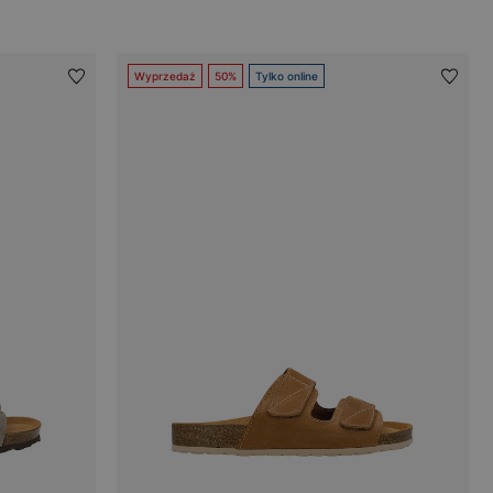
Wyprzedaż
50%
Tylko online