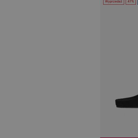
Wyprzedaż
47%