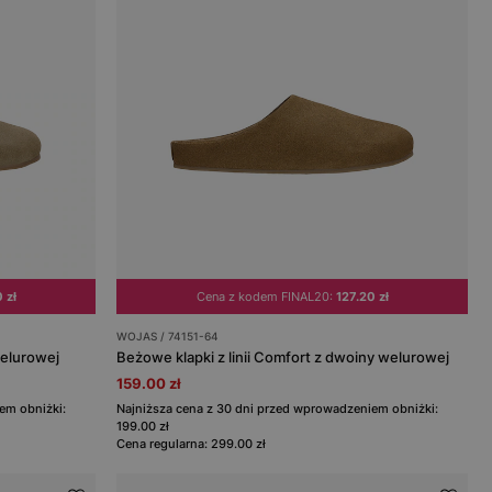
 zł
Cena z kodem FINAL20:
127.20 zł
WOJAS / 74151-64
welurowej
Beżowe klapki z linii Comfort z dwoiny welurowej
159.00 zł
em obniżki:
Najniższa cena z 30 dni przed wprowadzeniem obniżki:
199.00 zł
Cena regularna: 299.00 zł