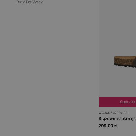
Buty Do Wody
Cena z k
WOJAS / 32020-92
299.00 zł