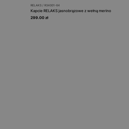
RELAKS / R34001-64
Kapcie RELAKS jasnobrązowe z wełną merino
299.00 zł