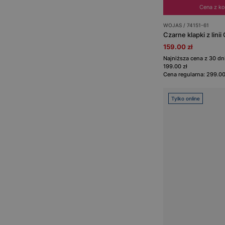
Cena z k
WOJAS / 74151-61
Czarne klapki z lin
159.00 zł
Najniższa cena z 30 d
199.00 zł
Cena regularna: 299.00
Tylko online