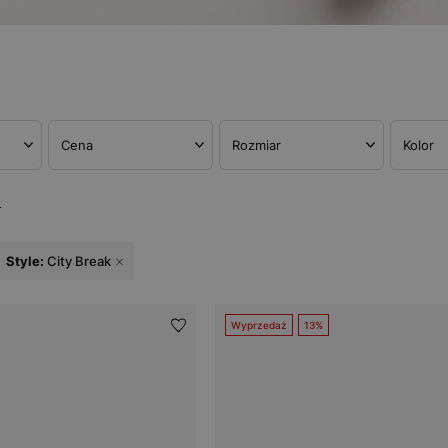
Cena
Rozmiar
Kolor
w
Style:
City Break
Wyprzedaż
13%