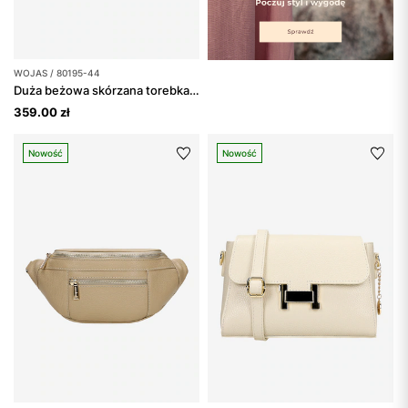
WOJAS / 80195-44
Duża beżowa skórzana torebka typu nerka
359.00 zł
Nowość
Nowość