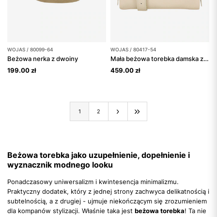
WOJAS / 80099-64
WOJAS / 80417-54
Beżowa nerka z dwoiny
Mała beżowa torebka damska ze skóry licowej
199.00 zł
459.00 zł
1
2
Beżowa torebka jako uzupełnienie, dopełnienie i
wyznacznik modnego looku
Ponadczasowy uniwersalizm i kwintesencja minimalizmu.
Praktyczny dodatek, który z jednej strony zachwyca delikatnością i
subtelnością, a z drugiej - ujmuje niekończącym się zrozumieniem
dla kompanów stylizacji. Właśnie taka jest
beżowa torebka
! Ta nie