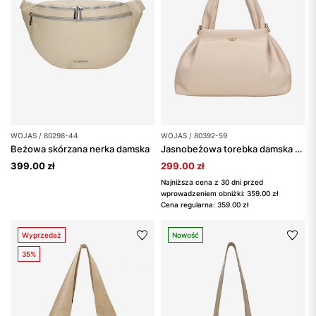
WOJAS / 80298-44
WOJAS / 80392-59
Beżowa skórzana nerka damska
Jasnobeżowa torebka damska ze skóry licowej
399.00 zł
299.00 zł
Najniższa cena z 30 dni przed
wprowadzeniem obniżki: 359.00 zł
Cena regularna: 359.00 zł
Wyprzedaż
Nowość
35%