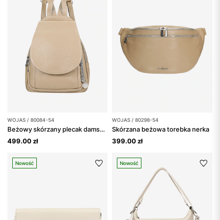
WOJAS / 80084-54
WOJAS / 80298-54
Beżowy skórzany plecak damski ze srebrną zawieszką
Skórzana beżowa torebka nerka
499.00 zł
399.00 zł
Nowość
Nowość