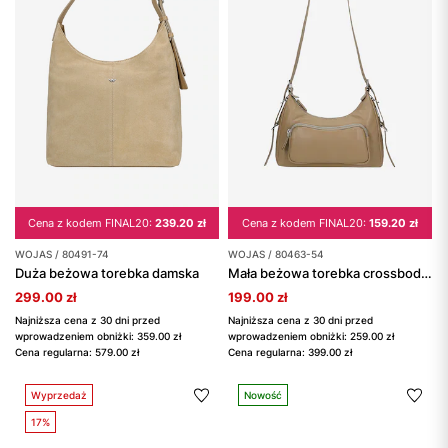
Cena z kodem FINAL20:
239.20 zł
Cena z kodem FINAL20:
159.20 zł
WOJAS / 80491-74
WOJAS / 80463-54
Duża beżowa torebka damska
Mała beżowa torebka crossbody bag
299.00 zł
199.00 zł
Najniższa cena z 30 dni przed
Najniższa cena z 30 dni przed
wprowadzeniem obniżki: 359.00 zł
wprowadzeniem obniżki: 259.00 zł
Cena regularna: 579.00 zł
Cena regularna: 399.00 zł
Wyprzedaż
Nowość
17%