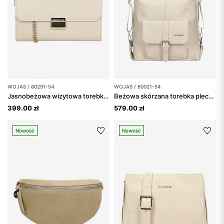
WOJAS / 80291-54
WOJAS / 80021-54
Jasnobeżowa wizytowa torebka skórzana ze złotymi elementami
Beżowa skórzana torebka plecak 2w1
399.00 zł
579.00 zł
Nowość
Nowość