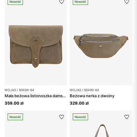
Nowość
Nowość
WOJAS / 80494-64
WOJAS / 80490-64
Mała beżowa listonoszka damska z dwoiny
Beżowa nerka z dwoiny
359.00 zł
329.00 zł
Nowość
Nowość