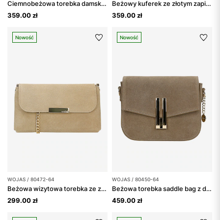
Ciemnobeżowa torebka damska z dwoiny
Beżowy kuferek ze złotym zapięciem
359.00 zł
359.00 zł
Nowość
Nowość
WOJAS / 80472-64
WOJAS / 80450-64
Beżowa wizytowa torebka ze złotym łańcuszkiem
Beżowa torebka saddle bag z dwoiny ze złotymi elementami
299.00 zł
459.00 zł