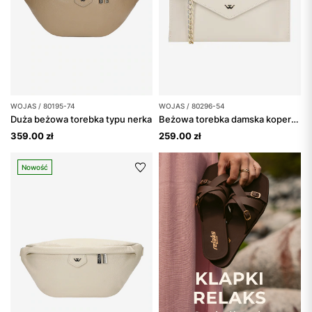
WOJAS / 80195-74
WOJAS / 80296-54
Duża beżowa torebka typu nerka
Beżowa torebka damska kopertówka
359.00 zł
259.00 zł
Nowość