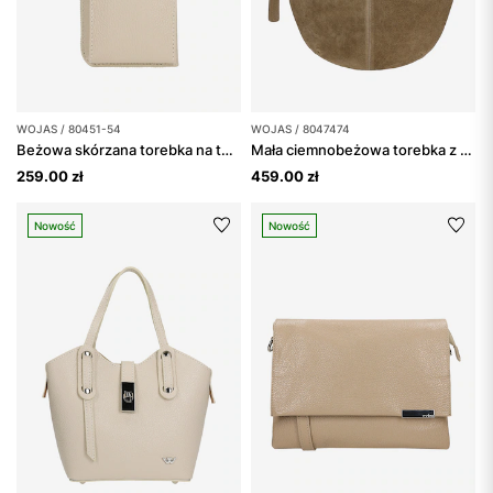
WOJAS / 80451-54
WOJAS / 8047474
Beżowa skórzana torebka na telefon z portfelem
Mała ciemnobeżowa torebka z dwoiny welurowej i skóry licowej
259.00 zł
459.00 zł
Nowość
Nowość