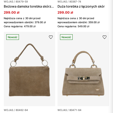
WOJAS / 80479-59
WOJAS / 80367-74
Beżowa damska torebka skórzana
Duża torebka z łączonych skór
299.00 zł
299.00 zł
Najniższa cena z 30 dni przed
Najniższa cena z 30 dni przed
wprowadzeniem obniżki: 379.00 zł
wprowadzeniem obniżki: 359.00 zł
Cena regularna: 479.00 zł
Cena regularna: 549.00 zł
Nowość
Nowość
WOJAS / 80462-64
WOJAS / 80471-64