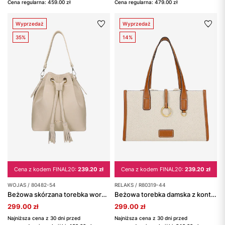
Cena regularna: 459.00 zł
Cena regularna: 479.00 zł
Wyprzedaż
Wyprzedaż
35%
14%
Cena z kodem FINAL20:
239.20 zł
Cena z kodem FINAL20:
239.20 zł
WOJAS / 80482-54
RELAKS / R80319-44
Beżowa skórzana torebka worek z frędzlami
Beżowa torebka damska z kontrastowymi wstawkami RELAKS
299.00 zł
299.00 zł
Najniższa cena z 30 dni przed
Najniższa cena z 30 dni przed