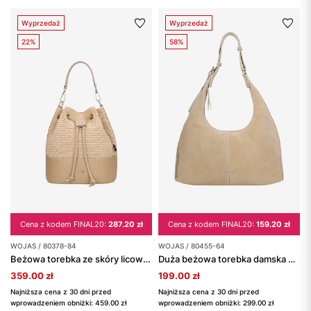
Wyprzedaż
Wyprzedaż
22%
58%
Cena z kodem FINAL20:
287.20 zł
Cena z kodem FINAL20:
159.20 zł
WOJAS / 80378-84
WOJAS / 80455-64
Beżowa torebka ze skóry licowej i plecionej rafii
Duża beżowa torebka damska hobo
359.00 zł
199.00 zł
Najniższa cena z 30 dni przed
Najniższa cena z 30 dni przed
wprowadzeniem obniżki: 459.00 zł
wprowadzeniem obniżki: 299.00 zł