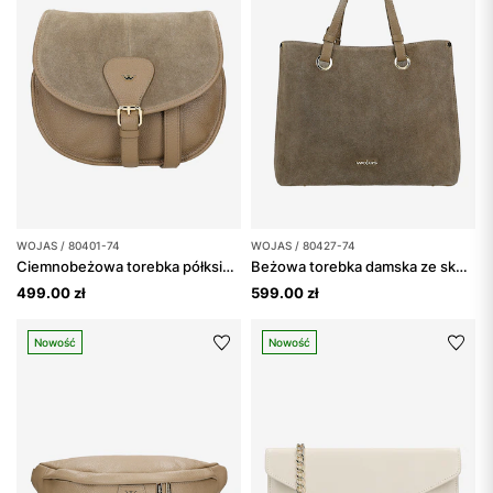
WOJAS / 80401-74
WOJAS / 80427-74
Ciemnobeżowa torebka półksiężyc
Beżowa torebka damska ze skóry licowej i dwoiny welurowej
499.00 zł
599.00 zł
Nowość
Nowość