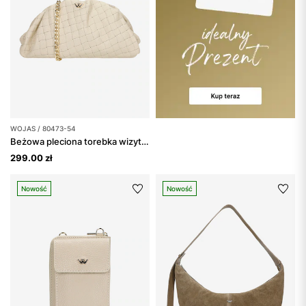
WOJAS / 80473-54
Beżowa pleciona torebka wizytowa
299.00 zł
Nowość
Nowość