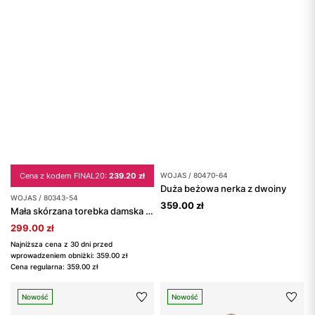
Cena z kodem FINAL20:
239.20 zł
WOJAS / 80470-64
Duża beżowa nerka z dwoiny
WOJAS / 80343-54
359.00 zł
Mała skórzana torebka damska w kolorze beżowym
299.00 zł
Najniższa cena z 30 dni przed
wprowadzeniem obniżki: 359.00 zł
Cena regularna: 359.00 zł
Nowość
Nowość